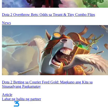
Dota 2 Overthrow Bets: Odds sa Treant & Tiny Combo Flips
News
Dota 2 Betting sa Courier Feed Gold: Magkano ang Kita sa
Sinasadyang Pagkamatay
Article
Lahat ng balita ng partner