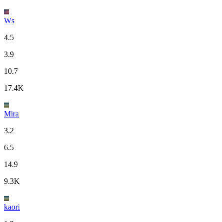
Ws
4.5
3.9
10.7
17.4K
Mira
3.2
6.5
14.9
9.3K
kaori