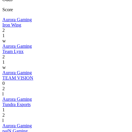
Score
Aurora Gaming
Iron Wing
2
1
w
Aurora Gaming
Team Lynx
2
1
w
Aurora Gaming
TEAM VISION
0
2
l
Aurora Gaming
Tundra Esports
1
2
l
Aurora Gaming
paiN Gaming