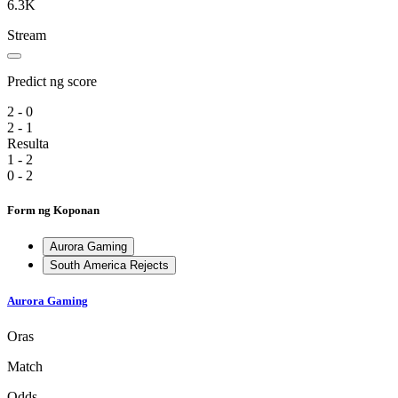
6.3K
Stream
Predict ng score
2 - 0
2 - 1
Resulta
1 - 2
0 - 2
Form ng Koponan
Aurora Gaming
South America Rejects
Aurora Gaming
Oras
Match
Odds