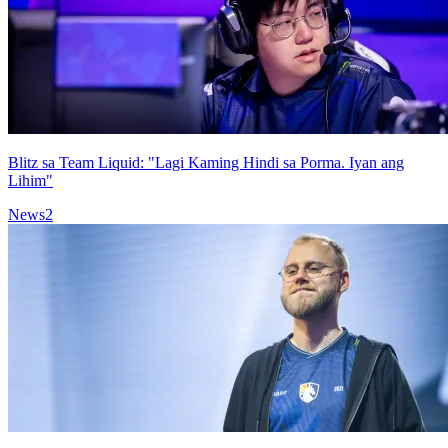
Blitz sa Team Liquid: "Lagi Kaming Hindi sa Porma. Iyan ang
Lihim"
News
2