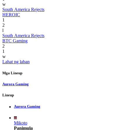
w
South America Rejects
HEROIC
1
2
l
South America Rejects
BTC Gaming
2
1
w
Lahat ng laban
Mga Lineup
Aurora Gaming
Lineup
Aurora Gaming
Mikoto
Panimula