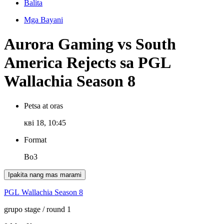
Balita
Mga Bayani
Aurora Gaming vs South
America Rejects sa PGL
Wallachia Season 8
Petsa at oras
кві 18, 10:45
Format
Bo3
Ipakita nang mas marami
PGL Wallachia Season 8
grupo stage
/ round 1