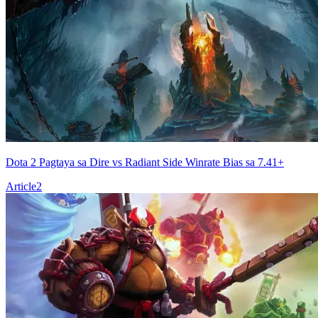
Dota 2 Pagtaya sa Dire vs Radiant Side Winrate Bias sa 7.41+
Article
2