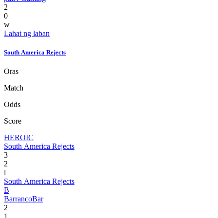
2
0
w
Lahat ng laban
South America Rejects
Oras
Match
Odds
Score
HEROIC
South America Rejects
3
2
l
South America Rejects
B
BarrancoBar
2
1