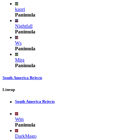
kaori
Panimula
Nightfall
Panimula
Ws
Panimula
Mira
Panimula
South America Rejects
Lineup
South America Rejects
Wits
Panimula
DarkMago