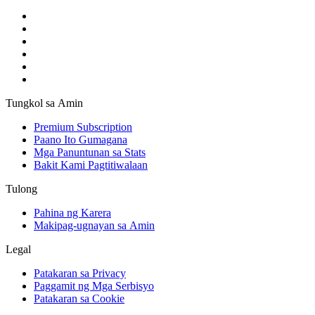
Tungkol sa Amin
Premium Subscription
Paano Ito Gumagana
Mga Panuntunan sa Stats
Bakit Kami Pagtitiwalaan
Tulong
Pahina ng Karera
Makipag-ugnayan sa Amin
Legal
Patakaran sa Privacy
Paggamit ng Mga Serbisyo
Patakaran sa Cookie