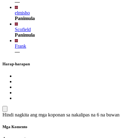
—
elmisho
Panimula
Scofield
Panimula
Frank
—
Harap-harapan
Hindi nagkita ang mga koponan sa nakalipas na 6 na buwan
Mga Komento