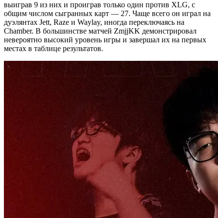
выиграв 9 из них и проиграв только один против XLG, с
общим числом сыгранных карт — 27. Чаще всего он играл на
дуэлянтах Jett, Raze и Waylay, иногда переключаясь на
Chamber. В большинстве матчей ZmjjKK демонстрировал
невероятно высокий уровень игры и завершал их на первых
местах в таблице результатов.