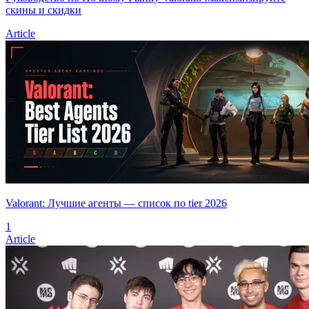
скины и скидки
Article
Valorant: Лучшие агенты — список по tier 2026
1
Article