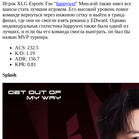
Игрок XLG Esports Тэн "
happywei
" Мин-вэй также имел все
шансы стать лучшим игроком. Его высокий уровень помог
команде вернуться через нижнюю сетку и выйти в гранд-
финал, где они не смогли взять реванш у EDward. Однако
индивидуальная статистика happywei также была одной из
лучших, и если бы его команда смогла выиграть, он был бы
назван MVP турнира.
ACS: 232.5
K/D: 1.19
ADR: 156.7
KPR: 0.81
Splash