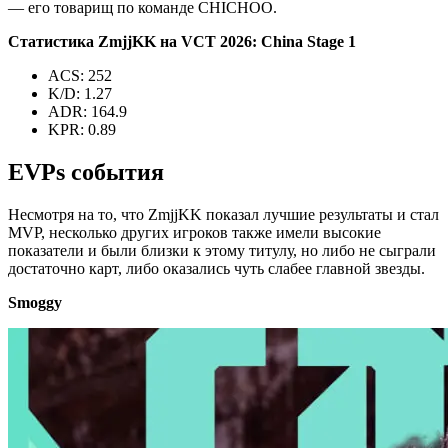
— его товарищ по команде CHICHOO.
Статистика ZmjjKK на VCT 2026: China Stage 1
ACS: 252
K/D: 1.27
ADR: 164.9
KPR: 0.89
EVPs события
Несмотря на то, что ZmjjKK показал лучшие результаты и стал
MVP, несколько других игроков также имели высокие
показатели и были близки к этому титулу, но либо не сыграли
достаточно карт, либо оказались чуть слабее главной звезды.
Smoggy