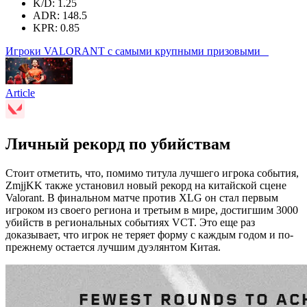
K/D: 1.25
ADR: 148.5
KPR: 0.85
Игроки VALORANT с самыми крупными призовыми
Article
Личный рекорд по убийствам
Стоит отметить, что, помимо титула лучшего игрока события,
ZmjjKK также установил новый рекорд на китайской сцене
Valorant. В финальном матче против XLG он стал первым
игроком из своего региона и третьим в мире, достигшим 3000
убийств в региональных событиях VCT. Это еще раз
доказывает, что игрок не теряет форму с каждым годом и по-
прежнему остается лучшим дуэлянтом Китая.