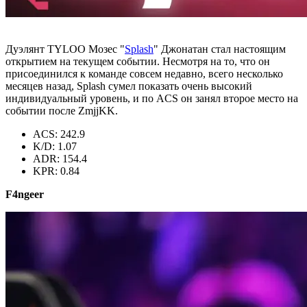
Дуэлянт TYLOO Мозес "
Splash
" Джонатан стал настоящим
открытием на текущем событии. Несмотря на то, что он
присоединился к команде совсем недавно, всего несколько
месяцев назад, Splash сумел показать очень высокий
индивидуальный уровень, и по ACS он занял второе место на
событии после ZmjjKK.
ACS: 242.9
K/D: 1.07
ADR: 154.4
KPR: 0.84
F4ngeer