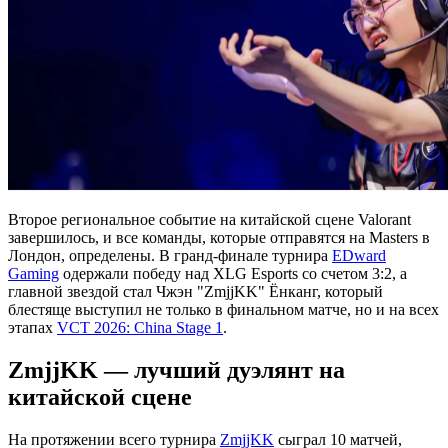
Второе региональное событие на китайской сцене Valorant
завершилось, и все команды, которые отправятся на Masters в
Лондон, определены. В гранд-финале турнира
EDward
Gaming
одержали победу над XLG Esports со счетом 3:2, а
главной звездой стал Чжэн "ZmjjKK" Ёнканг, который
блестяще выступил не только в финальном матче, но и на всех
этапах
VCT 2026: China Stage 1
.
ZmjjKK — лучший дуэлянт на
китайской сцене
На протяжении всего турнира
ZmjjKK
сыграл 10 матчей,