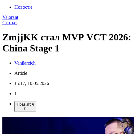
Новости
Valorant
Статьи
ZmjjKK стал MVP VCT 2026:
China Stage 1
Vanilareich
Article
15:17, 10.05.2026
1
Нравится
0