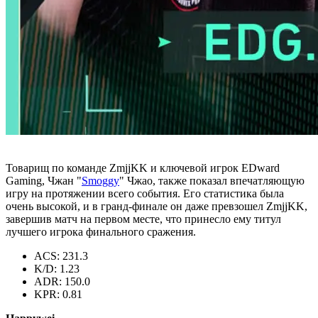
Товарищ по команде ZmjjKK и ключевой игрок EDward
Gaming, Чжан "
Smoggy
" Чжао, также показал впечатляющую
игру на протяжении всего события. Его статистика была
очень высокой, и в гранд-финале он даже превзошел ZmjjKK,
завершив матч на первом месте, что принесло ему титул
лучшего игрока финального сражения.
ACS: 231.3
K/D: 1.23
ADR: 150.0
KPR: 0.81