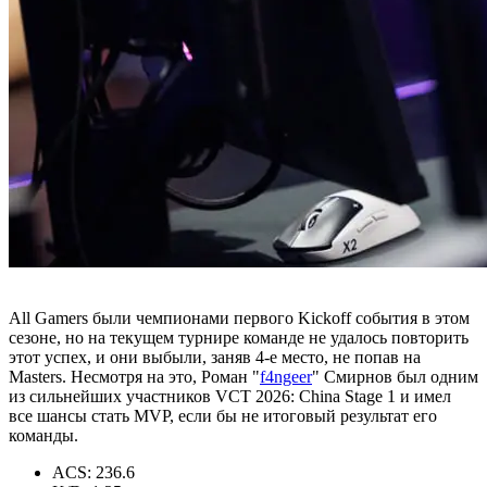
All Gamers были чемпионами первого Kickoff события в этом
сезоне, но на текущем турнире команде не удалось повторить
этот успех, и они выбыли, заняв 4-е место, не попав на
Masters. Несмотря на это, Роман "
f4ngeer
" Смирнов был одним
из сильнейших участников VCT 2026: China Stage 1 и имел
все шансы стать MVP, если бы не итоговый результат его
команды.
ACS: 236.6