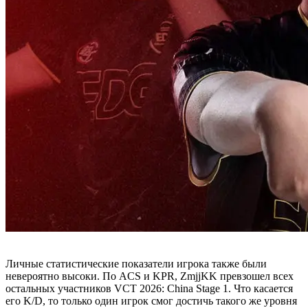
Личные статистические показатели игрока также были
невероятно высоки. По ACS и KPR, ZmjjKK превзошел всех
остальных участников VCT 2026: China Stage 1. Что касается
его K/D, то только один игрок смог достичь такого же уровня