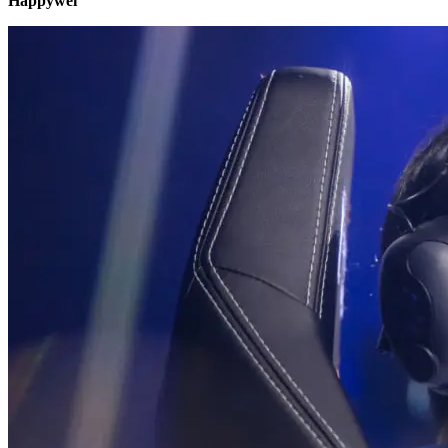
Happywei