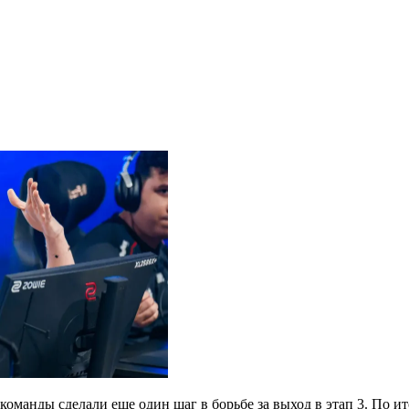
команды сделали еще один шаг в борьбе за выход в этап 3. По 