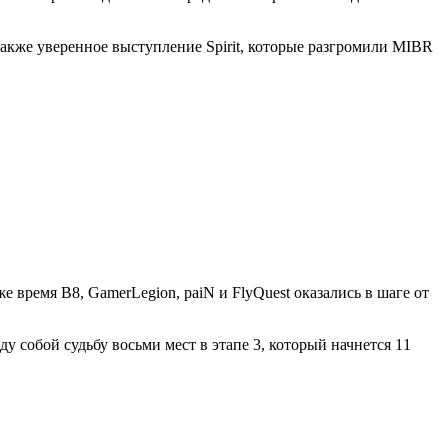
 также уверенное выступление Spirit, которые разгромили MIBR
же время B8, GamerLegion, paiN и FlyQuest оказались в шаге от
у собой судьбу восьми мест в этапе 3, который начнется 11