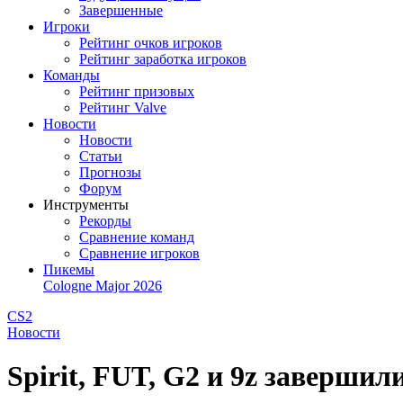
Завершенные
Игроки
Рейтинг очков игроков
Рейтинг заработка игроков
Команды
Рейтинг призовых
Рейтинг Valve
Новости
Новости
Статьи
Прогнозы
Форум
Инструменты
Рекорды
Сравнение команд
Сравнение игроков
Пикемы
Cologne Major 2026
CS2
Новости
Spirit, FUT, G2 и 9z завершил