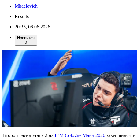
Mkaelovich
Results
20:35, 06.06.2026
Нравится
0
Второй раунд этапа 2 на
IEM Cologne Major 2026
завершился, и 