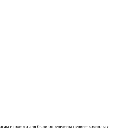
итогам игрового дня были определены первые команды с