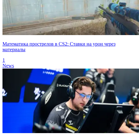
Математика прострелов в CS2: Ставки на урон через
материалы
1
News