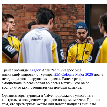
Тренер команды
Legacy
Алан “
adr
” Риверос был
дисквалифицирован с турнира
IEM Cologne Major 2026
после
неоднократного нарушения правил. Ранее тренер
эмоционально реагировал во время матчей, что было
воспринято как потенциальная помощь команде.
Организаторы турнира и Valve продолжают ужесточать
контроль за поведением тренеров во время матчей. Причина в
том, что чрезмерные жесты или повторяющиеся сигналы