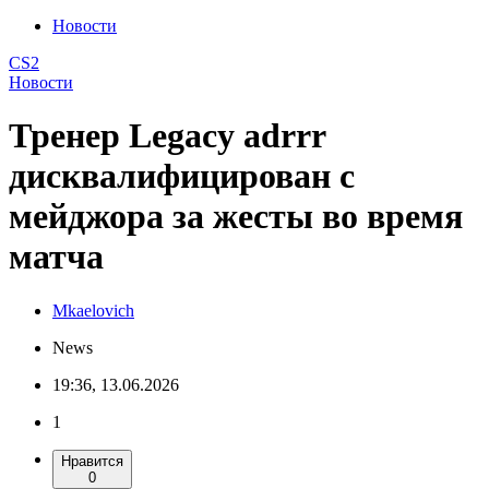
Новости
CS2
Новости
Тренер Legacy adrrr
дисквалифицирован с
мейджора за жесты во время
матча
Mkaelovich
News
19:36, 13.06.2026
1
Нравится
0