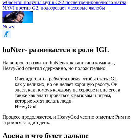
w0nderful получил мут в CS2 после тренировочного матча
NAVI против G2, подозревает массовые жалобы
News
huNter- развивается в роли IGL
На вопрос о развитии huNter- как капитана команды,
HeavyGod ответил сдержанно, но положительно.
Очевидно, что требуется время, чтобы стать IGL,
как у великих, но он делает хорошую работу. Он
знает, как помочь каждому на сервере и вне его, а
также как адаптироваться к вызовам и играм,
которые хотят делать люди.
HeavyGod
Процесс продолжается, и HeavyGod честно отметил: Рим не
строился за один день.
Арена и что будет дальше