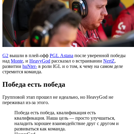
G2
вышли в плей-офф
PGL Astana
после уверенной победы
над
Monte
, и
HeavyGod
рассказал о встраивании
NertZ
,
развитии
huNter-
в роли IGL и о том, к чему на самом деле
стремится команда.
Победа есть победа
Групповой этап прошел не идеально, но HeavyGod не
переживал из-за этого.
Победа есть победа, квалификация есть
квалификация. Наша цель — просто улучшаться,
наладить хорошее взаимодействие друг с другом и
развиваться как команда.