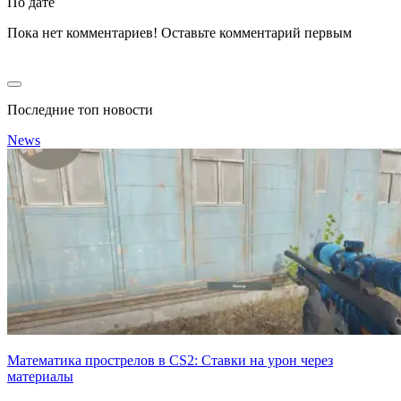
По дате
Пока нет комментариев! Оставьте комментарий первым
Последние топ новости
News
Математика прострелов в CS2: Ставки на урон через
материалы