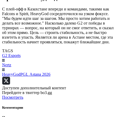
С плей-офф в Казахстане впереди и командами, такими как
Falcons и Spirit, HeavyGod сосредоточился на узком фокусе.
"Мы будем идти шаг за шагом. Мы просто хотим работать и
делать все возможное." Насколько далеко G2 от победы в
турнирах — вопрос, на который он не смог ответить, и сказал
об этом прямо. Цель — строить стабильность, а не быстро
взлететь и упасть. Является ли арена в Астане местом, где эта
стабильность начнет проявляться, покажут ближайшие дни.
TAGS
G2 Esports
Nertz
HeavyGod
PGL Astana 2026
Доступен дополнительный контент
Перейдите в твиттер bo3.gg
Посмотреть
Комментарии