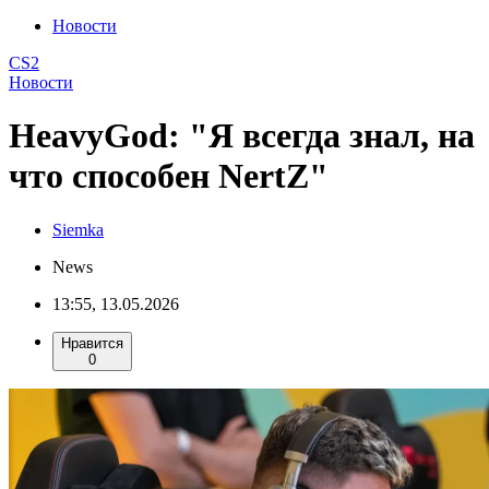
Новости
CS2
Новости
HeavyGod: "Я всегда знал, на
что способен NertZ"
Siemka
News
13:55, 13.05.2026
Нравится
0