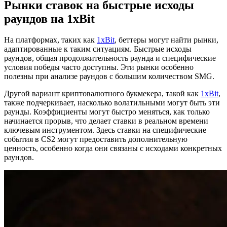
Рынки ставок на быстрые исходы
раундов на 1xBit
На платформах, таких как
1xBit
, беттеры могут найти рынки,
адаптированные к таким ситуациям. Быстрые исходы
раундов, общая продолжительность раунда и специфические
условия победы часто доступны. Эти рынки особенно
полезны при анализе раундов с большим количеством SMG.
Другой вариант криптовалютного букмекера, такой как
1xBit
,
также подчеркивает, насколько волатильными могут быть эти
раунды. Коэффициенты могут быстро меняться, как только
начинается прорыв, что делает ставки в реальном времени
ключевым инструментом. Здесь ставки на специфические
события в CS2 могут предоставить дополнительную
ценность, особенно когда они связаны с исходами конкретных
раундов.