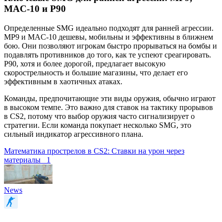
MAC-10 и P90
Определенные SMG идеально подходят для ранней агрессии.
MP9 и MAC-10 дешевы, мобильны и эффективны в ближнем
бою. Они позволяют игрокам быстро прорываться на бомбы и
подавлять противников до того, как те успеют среагировать.
P90, хотя и более дорогой, предлагает высокую
скорострельность и большие магазины, что делает его
эффективным в хаотичных атаках.
Команды, предпочитающие эти виды оружия, обычно играют
в высоком темпе. Это важно для ставок на тактику прорывов
в CS2, потому что выбор оружия часто сигнализирует о
стратегии. Если команда покупает несколько SMG, это
сильный индикатор агрессивного плана.
Математика прострелов в CS2: Ставки на урон через
материалы
1
News