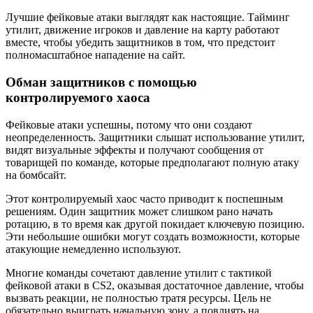
Лучшие фейковые атаки выглядят как настоящие. Тайминг
утилит, движение игроков и давление на карту работают
вместе, чтобы убедить защитников в том, что предстоит
полномасштабное нападение на сайт.
Обман защитников с помощью
контролируемого хаоса
Фейковые атаки успешны, потому что они создают
неопределенность. Защитники слышат использование утилит,
видят визуальные эффекты и получают сообщения от
товарищей по команде, которые предполагают полную атаку
на бомбсайт.
Этот контролируемый хаос часто приводит к поспешным
решениям. Один защитник может слишком рано начать
ротацию, в то время как другой покидает ключевую позицию.
Эти небольшие ошибки могут создать возможности, которые
атакующие немедленно используют.
Многие команды сочетают давление утилит с тактикой
фейковой атаки в CS2, оказывая достаточное давление, чтобы
вызвать реакции, не полностью тратя ресурсы. Цель не
обязательно выиграть начальную зону, а повлиять на