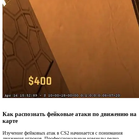
Как распознать фейковые атаки по движению на
карте
Изучение фейковых атак в CS2 начинается с понимания
движения игроков. Профессиональные команды редко