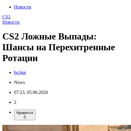
Новости
CS2
Новости
CS2 Ложные Выпады:
Шансы на Перехитренные
Ротации
bo3gg
News
07:23, 05.06.2026
2
Нравится
0