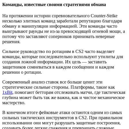
Команды, известные своими стратегиями обмана
На протяжении истории соревновательного Counter-Strike
несколько элитных команд заработали репутацию благодаря
обману и манипуляции информацией. Эти команды часто
выигрывают раунды не из-за превосходящей огневой мощи, а
потому что заставляют соперников принимать неверные
решения.
Сильное руководство по ротациям в CS2 часто выделяет
команды, которые последовательно используют утилиты для
создания ложной информации. Их цель — заставить
защитников сомневаться в каждом сообщении и каждом
решении о ротации.
Современный анализ ставок все больше ценит эти
стратегические сильные стороны. Платформы, такие как
1xBit
, помогают бетторам отслеживать матчи, где тактическая
глубина может быть так же важна, как и чистое механическое
мастерство.
В конечном итоге фейковые атаки остаются одним из самых
сильных тактических инструментов в CS2. При правильном
использовании они могут разрушать защитные построения,
создавать более легкие сражения и превращать сложные