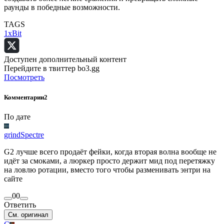
раунды в победные возможности.
TAGS
1xBit
Доступен дополнительный контент
Перейдите в твиттер bo3.gg
Посмотреть
Комментарии
2
По дате
grindSpectre
G2 лучше всего продаёт фейки, когда вторая волна вообще не
идёт за смоками, а люркер просто держит мид под перетяжку
на ловлю ротации, вместо того чтобы разменивать энтри на
сайте
0
0
Ответить
См. оригинал