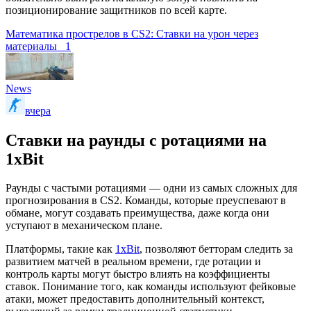
позиционирование защитников по всей карте.
Математика прострелов в CS2: Ставки на урон через
материалы
1
News
вчера
Ставки на раунды с ротациями на
1xBit
Раунды с частыми ротациями — одни из самых сложных для
прогнозирования в CS2. Команды, которые преуспевают в
обмане, могут создавать преимущества, даже когда они
уступают в механическом плане.
Платформы, такие как
1xBit
, позволяют бетторам следить за
развитием матчей в реальном времени, где ротации и
контроль карты могут быстро влиять на коэффициенты
ставок. Понимание того, как команды используют фейковые
атаки, может предоставить дополнительный контекст,