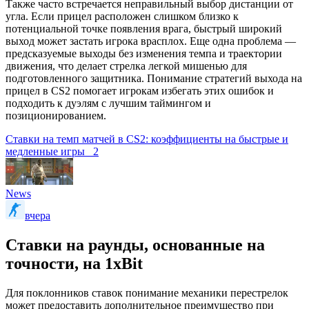
Также часто встречается неправильный выбор дистанции от
угла. Если прицел расположен слишком близко к
потенциальной точке появления врага, быстрый широкий
выход может застать игрока врасплох. Еще одна проблема —
предсказуемые выходы без изменения темпа и траектории
движения, что делает стрелка легкой мишенью для
подготовленного защитника. Понимание стратегий выхода на
прицел в CS2 помогает игрокам избегать этих ошибок и
подходить к дуэлям с лучшим таймингом и
позиционированием.
Ставки на темп матчей в CS2: коэффициенты на быстрые и
медленные игры
2
News
вчера
Ставки на раунды, основанные на
точности, на 1xBit
Для поклонников ставок понимание механики перестрелок
может предоставить дополнительное преимущество при