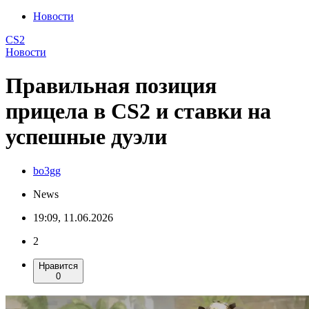
Новости
CS2
Новости
Правильная позиция
прицела в CS2 и ставки на
успешные дуэли
bo3gg
News
19:09, 11.06.2026
2
Нравится
0