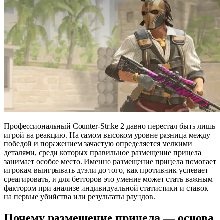
Профессиональный Counter-Strike 2 давно перестал быть лишь
игрой на реакцию. На самом высоком уровне разница между
победой и поражением зачастую определяется мелкими
деталями, среди которых правильное размещение прицела
занимает особое место. Именно размещение прицела помогает
игрокам выигрывать дуэли до того, как противник успевает
среагировать, и для бетторов это умение может стать важным
фактором при анализе индивидуальной статистики и ставок
на первые убийства или результаты раундов.
Почему размещение прицела — основа