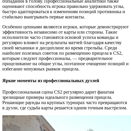
попаданий в голову. Профессиональные аналитики также
оценивают способность игрока правильно удерживать углы,
быстро адаптироваться к изменениям позиций противника и
стабильно выигрывать первые контакты.
Особенно ценными являются игроки, которые демонстрируют
эффективность независимо от карты или стороны. Такие
исполнители часто становятся основой успеха команды и
регулярно влияют на результаты матчей благодаря качеству
своей механики и дисциплине во время стрельбы. Среди
наиболее полезных советов по размещению прицела в CS2,
которым следуют профессионалы, — предварительное
прицеливание на общие углы, поэтапное очищение позиций и
избегание ненужных рывков прицела.
Яркие моменты из профессиональных дуэлей
Профессиональная сцена CS2 регулярно дарит фанатам
зрелищные примеры идеального размещения прицела.
Решающие раунды на крупных турнирах часто превращаются
в дуэли, где судьба карты решается одним точным выстрелом.