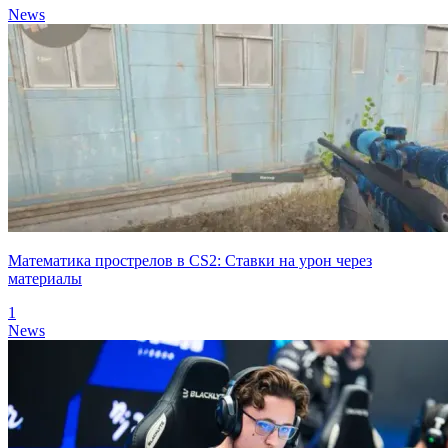
News
Математика прострелов в CS2: Ставки на урон через
материалы
1
News