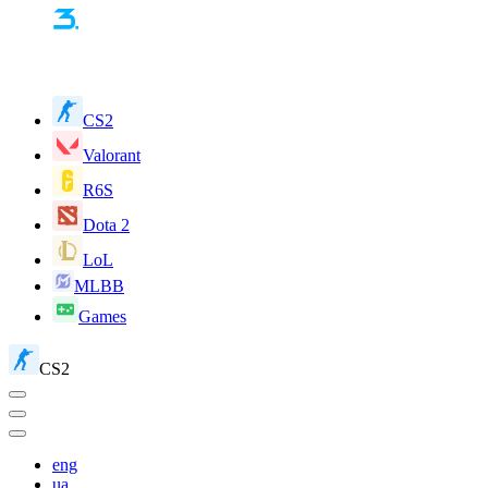
CS2
Valorant
R6S
Dota 2
LoL
MLBB
Games
CS2
eng
ua