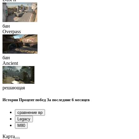
бан
Overpass
бан
Ancient
решающая
История
Процент побед
За последние 6 месяцев
сравнение вр
Legacy
M80
Карта