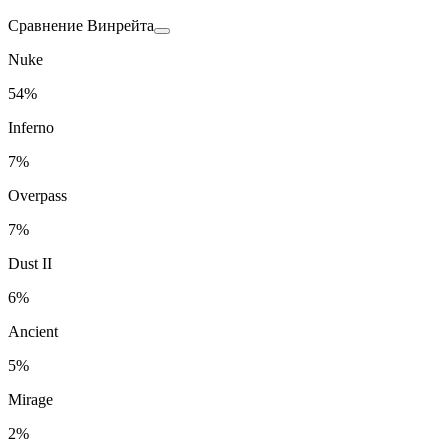
Сравнение Винрейта
Nuke
54%
Inferno
7%
Overpass
7%
Dust II
6%
Ancient
5%
Mirage
2%