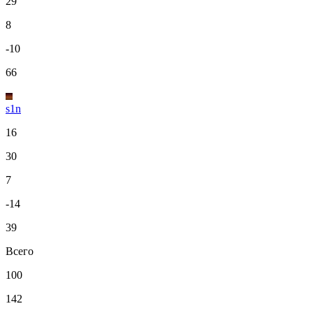
29
8
-10
66
s1n
16
30
7
-14
39
Всего
100
142