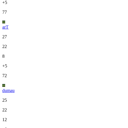
+5
77
arT
27
22
8
+5
72
dumau
25
22
12