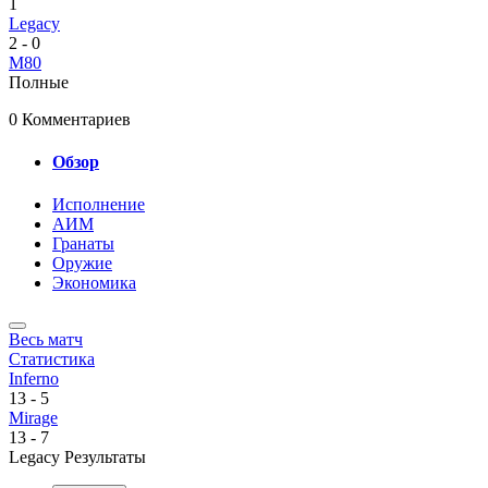
1
Legacy
2
-
0
M80
Полные
0 Комментариев
Обзор
Исполнение
AИМ
Гранаты
Оружие
Экономика
Весь матч
Статистика
Inferno
13
-
5
Mirage
13
-
7
Legacy Результаты