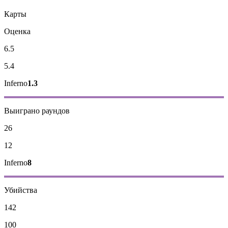
Карты
Оценка
6.5
5.4
Inferno
1.3
Выиграно раундов
26
12
Inferno
8
Убийства
142
100