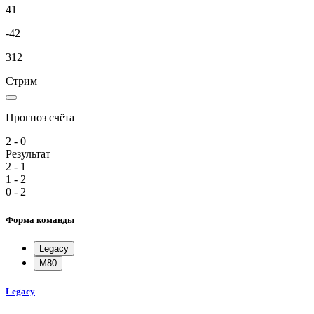
41
-42
312
Стрим
Прогноз счёта
2 - 0
Результат
2 - 1
1 - 2
0 - 2
Форма команды
Legacy
M80
Legacy