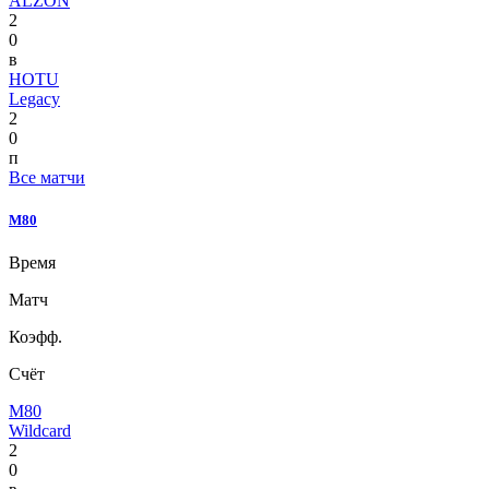
ALZON
2
0
в
HOTU
Legacy
2
0
п
Все матчи
M80
Время
Матч
Коэфф.
Счёт
M80
Wildcard
2
0