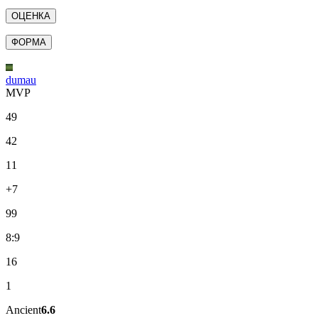
ОЦЕНКА
ФОРМА
dumau
MVP
49
42
11
+7
99
8:9
16
1
Ancient
6.6