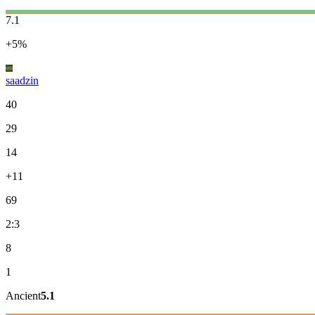
7.1
+5%
saadzin
40
29
14
+11
69
2:3
8
1
Ancient
5.1