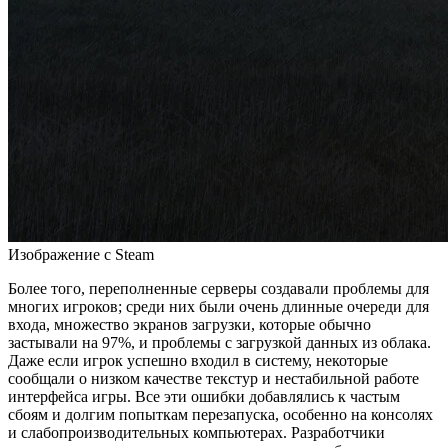
Изображение с Steam
Более того, переполненные серверы создавали проблемы для
многих игроков; среди них были очень длинные очереди для
входа, множество экранов загрузки, которые обычно
застывали на 97%, и проблемы с загрузкой данных из облака.
Даже если игрок успешно входил в систему, некоторые
сообщали о низком качестве текстур и нестабильной работе
интерфейса игры. Все эти ошибки добавлялись к частым
сбоям и долгим попыткам перезапуска, особенно на консолях
и слабопроизводительных компьютерах. Разработчики