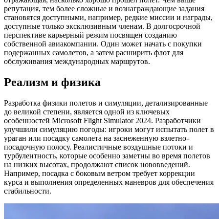
репутация, тем более сложные и вознаграждающие задания
становятся доступными, например, редкие миссии и награды,
доступные только эксклюзивным членам. В долгосрочной
перспективе карьерный режим посвящен созданию
собственной авиакомпании. Один может начать с покупки
подержанных самолетов, а затем расширить флот для
обслуживания международных маршрутов.
Реализм и физика
Разработка физики полетов и симуляции, детализированные
до великой степени, является одной из ключевых
особенностей Microsoft Flight Simulator 2024. Разработчики
улучшили симуляцию погоды: игроки могут испытать полет в
ураган или посадку самолета на заснеженную взлетно-
посадочную полосу. Реалистичные воздушные потоки и
турбулентность, которые особенно заметны во время полетов
на низких высотах, продолжают список нововведений.
Например, посадка с боковым ветром требует коррекции
курса и выполнения определенных маневров для обеспечения
стабильности.