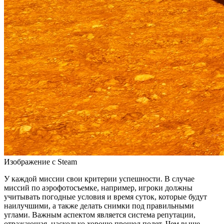
Изображение с Steam
У каждой миссии свои критерии успешности. В случае
миссий по аэрофотосъемке, например, игроки должны
учитывать погодные условия и время суток, которые будут
наилучшими, а также делать снимки под правильными
углами. Важным аспектом является система репутации,
отражающая, насколько хорошо прошел полет. Чем выше