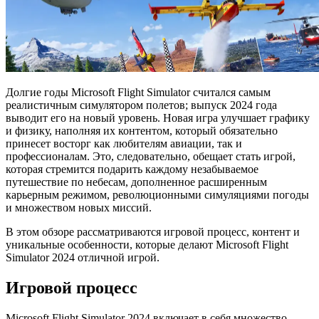
Долгие годы Microsoft Flight Simulator считался самым
реалистичным симулятором полетов; выпуск 2024 года
выводит его на новый уровень. Новая игра улучшает графику
и физику, наполняя их контентом, который обязательно
принесет восторг как любителям авиации, так и
профессионалам. Это, следовательно, обещает стать игрой,
которая стремится подарить каждому незабываемое
путешествие по небесам, дополненное расширенным
карьерным режимом, революционными симуляциями погоды
и множеством новых миссий.
В этом обзоре рассматриваются игровой процесс, контент и
уникальные особенности, которые делают Microsoft Flight
Simulator 2024 отличной игрой.
Игровой процесс
Microsoft Flight Simulator 2024 включает в себя множество