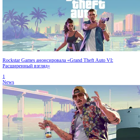
Rockstar Games анонсировала «Grand Theft Auto VI:
Расширенный взгляд»
1
News