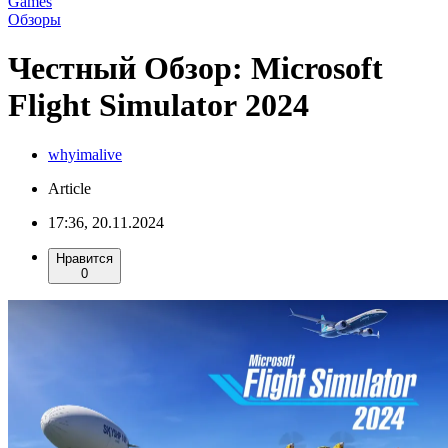
Games
Oбзоры
Честный Обзор: Microsoft
Flight Simulator 2024
whyimalive
Article
17:36, 20.11.2024
Нравится
0