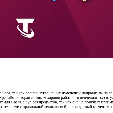
е Бога, так как большинство наших изменений направлены на со
Specialist, которая слишком хорошо работает в неочевидных ситуа
 для Gnar/Caitlyn без предметов, так как она не получает преим
 этом патче с правильной технологией, но на данный момент мы