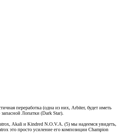
чная переработка (одна из них, Arbiter, будет иметь
запасной Лопатки (Dark Star).
rox, Akali и Kindred N.O.V.A. (5) мы надеемся увидеть,
trox это просто усиление его композиции Champion