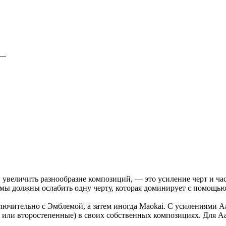
18
увеличить разнообразие композиций, — это усиление черт и части
мы должны ослабить одну черту, которая доминирует с помощью 
ключительно с Эмблемой, а затем иногда Maokai. С усилениями Aat
е или второстепенные) в своих собственных композициях. Для Aa