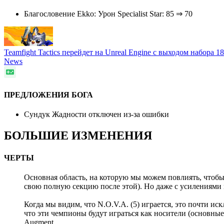
Благословение Ekko: Урон Specialist Star: 85 ⇒ 70
Teamfight Tactics перейдет на Unreal Engine с выходом набора 
News
ПРЕДЛОЖЕНИЯ БОГА
Сундук Жадности отключен из-за ошибки
БОЛЬШИЕ ИЗМЕНЕНИЯ
ЧЕРТЫ
Основная область, на которую мы можем повлиять, чтобы 
свою полную секцию после этой). Но даже с усилениями 
Когда мы видим, что N.O.V.A. (5) играется, это почти ис
что эти чемпионы будут играться как носители (основны
Augment.