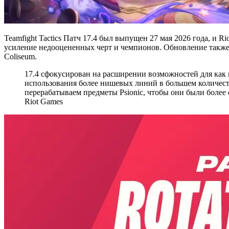
Teamfight Tactics Патч 17.4 был выпущен 27 мая 2026 года, и R
усиление недооцененных черт и чемпионов. Обновление также о
Coliseum.
17.4 сфокусирован на расширении возможностей для как
использования более нишевых линий в большем количестве
перерабатываем предметы Psionic, чтобы они были более
Riot Games