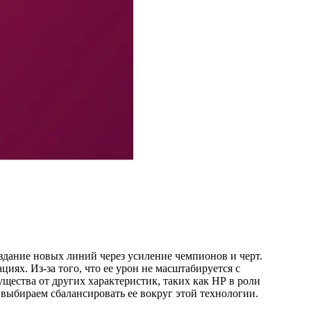
здание новых линий через усиление чемпионов и черт.
циях. Из-за того, что ее урон не масштабируется с
ущества от других характеристик, таких как HP в роли
 выбираем сбалансировать ее вокруг этой технологии.