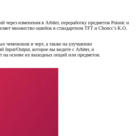
й через изменения в Arbiter, переработку предметов Psionic и
авляет множество ошибок в стандартном TFT и Choncc’s K.O.
ых чемпионов и черт, а также на улучшении
nput/Output, которое вы видите с Arbiter, и
рт на основе их выходных опций или предметов.