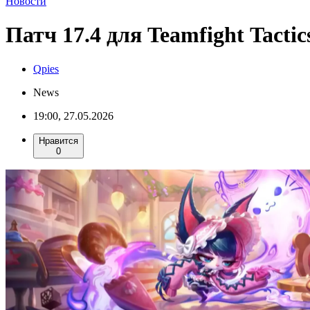
Новости
Патч 17.4 для Teamfight Tact
Qpies
News
19:00, 27.05.2026
Нравится
0