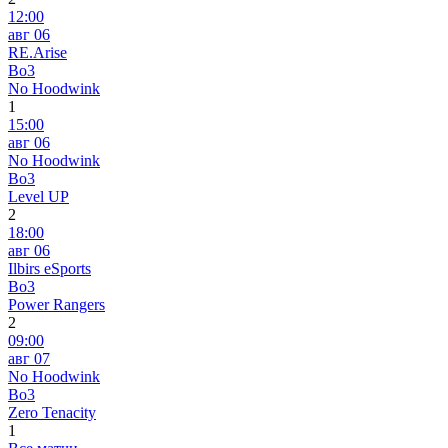
12:00
авг 06
RE.Arise
Bo3
No Hoodwink
1
15:00
авг 06
No Hoodwink
Bo3
Level UP
2
18:00
авг 06
Ilbirs eSports
Bo3
Power Rangers
2
09:00
авг 07
No Hoodwink
Bo3
Zero Tenacity
1