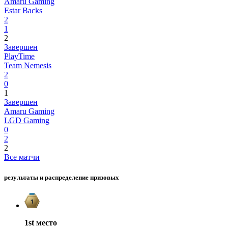
Amaru Gaming
Estar Backs
2
1
2
Завершен
PlayTime
Team Nemesis
2
0
1
Завершен
Amaru Gaming
LGD Gaming
0
2
2
Все матчи
результаты и распределение призовых
1st
место