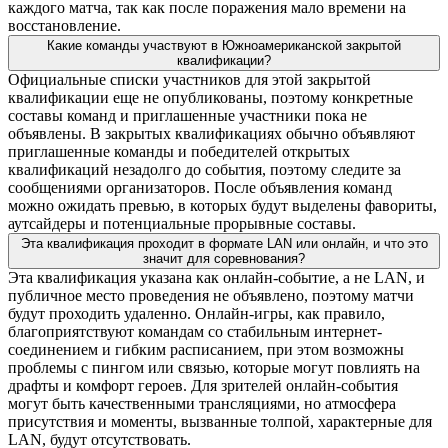
каждого матча, так как после поражения мало времени на
восстановление.
Какие команды участвуют в Южноамериканской закрытой
квалификации?
Официальные списки участников для этой закрытой
квалификации еще не опубликованы, поэтому конкретные
составы команд и приглашенные участники пока не
объявлены. В закрытых квалификациях обычно объявляют
приглашенные команды и победителей открытых
квалификаций незадолго до события, поэтому следите за
сообщениями организаторов. После объявления команд
можно ожидать превью, в которых будут выделены фавориты,
аутсайдеры и потенциальные прорывные составы.
Эта квалификация проходит в формате LAN или онлайн, и что это
значит для соревнования?
Эта квалификация указана как онлайн-событие, а не LAN, и
публичное место проведения не объявлено, поэтому матчи
будут проходить удаленно. Онлайн-игры, как правило,
благоприятствуют командам со стабильным интернет-
соединением и гибким расписанием, при этом возможны
проблемы с пингом или связью, которые могут повлиять на
драфты и комфорт героев. Для зрителей онлайн-события
могут быть качественными трансляциями, но атмосфера
присутствия и моменты, вызванные толпой, характерные для
LAN, будут отсутствовать.