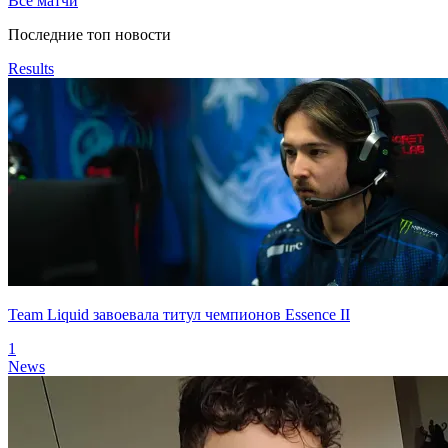
Все матчи
Последние топ новости
Results
Team Liquid завоевала титул чемпионов Essence II
1
News