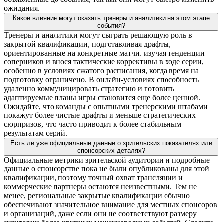
ожидания.
Какое влияние могут оказать тренеры и аналитики на этом этапе
события?
Тренеры и аналитики могут сыграть решающую роль в
закрытой квалификации, подготавливая драфты,
ориентированные на конкретные матчи, изучая тенденции
соперников и внося тактические коррективы в ходе серии,
особенно в условиях сжатого расписания, когда время на
подготовку ограничено. В онлайн-условиях способность
удаленно коммуницировать стратегию и готовить
адаптируемые планы игры становится еще более ценной.
Ожидайте, что команды с опытными тренерскими штабами
покажут более чистые драфты и меньше стратегических
сюрпризов, что часто приводит к более стабильным
результатам серий.
Есть ли уже официальные данные о зрительских показателях или
спонсорских деталях?
Официальные метрики зрительской аудитории и подробные
данные о спонсорстве пока не были опубликованы для этой
квалификации, поэтому точный охват трансляции и
коммерческие партнеры остаются неизвестными. Тем не
менее, региональные закрытые квалификации обычно
обеспечивают значительное внимание для местных спонсоров
и организаций, даже если они не соответствуют размеру