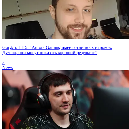
Gorgc о TI15: "Aurora Gaming имеет отличных игроков.
Думаю, они могут показать хороший результат"
3
News