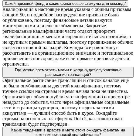
Какой призовой фонд и какие финансовые стимулы для команд?
Квалификация в настоящее время указана с общим призовым
фондом $0, и подробное распределение призов не было
опубликовано, поэтому финансовые детали кажутся
минимальными или еще не объявлены. Закрытые
региональные квалификации часто отдают приоритет
квалификационным местам и соревновательным позициям, а
не крупным прямым выплатам, поэтому продвижение обычно
является основной наградой. Команды все равно могут
рассчитывать на организационное внимание и потенциальное
привлечение спонсоров, даже если прямые призовые деньги
ограничены.
Где можно посмотреть матчи и когда будет опубликовано
расписание трансляций?
Официальное расписание трансляций и список каналов еще
не были опубликованы для этой квалификации, поэтому
точные ссылки на стримы и время начала пока не известны.
Организаторы обычно публикуют информацию о просмотре
незадолго до события, часто через официальные социальные
сети и страницы турниров, поэтому следить за этими
аккаунтами — лучший способ быть в курсе. Ожидайте
стримы на основных платформах Dota 2, как только план
трансляции будет подтвержден.
Какие тенденции в драфте и мете стоит ожидать фанатам на
южноамериканской квалификации?