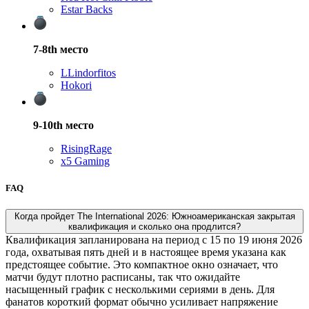
Estar Backs
7-8th
место
L
Lindorfitos
Hokori
9-10th
место
RisingRage
x5 Gaming
FAQ
Когда пройдет The International 2026: Южноамериканская закрытая
квалификация и сколько она продлится?
Квалификация запланирована на период с 15 по 19 июня 2026
года, охватывая пять дней и в настоящее время указана как
предстоящее событие. Это компактное окно означает, что
матчи будут плотно расписаны, так что ожидайте
насыщенный график с несколькими сериями в день. Для
фанатов короткий формат обычно усиливает напряжение