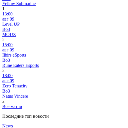
Yellow Submarine
1
13:00
авг 09
Level UP
Bo3
MOUZ
2
15:00
авг 09
Ilbirs eSports
Bo3
Rune Eaters Esports
2
18:00
авг 09
Zero Tenacity
Bo3
Natus Vincere
2
Все матчи
Последние топ новости
News