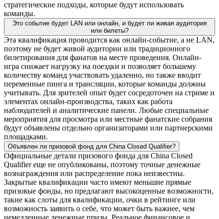
стратегические подходы, которые будут использовать
команды.
Это событие будет LAN или онлайн, и будет ли живая аудитория
или билеты?
Эта квалификация проводится как онлайн-событие, а не LAN,
поэтому не будет живой аудитории или традиционного
билетирования для фанатов на месте проведения. Онлайн-
игра снижает нагрузку на поездки и позволяет большему
количеству команд участвовать удаленно, но также вводит
переменные пинга и трансляции, которые команды должны
учитывать. Для зрителей опыт будет сосредоточен на стриме и
элементах онлайн-производства, таких как работа
наблюдателей и аналитические панели. Любые специальные
мероприятия для просмотра или местные фанатские собрания
будут объявлены отдельно организаторами или партнерскими
площадками.
Объявлен ли призовой фонд для China Closed Qualifier?
Официальные детали призового фонда для China Closed
Qualifier еще не опубликованы, поэтому точные денежные
вознаграждения или распределение пока неизвестны.
Закрытые квалификации часто имеют меньшие прямые
призовые фонды, но предлагают высокоценные возможности,
такие как слоты для квалификации, очки в рейтинге или
возможность заявить о себе, что может быть важнее, чем
немедленные денежные призы. Реальное финансовое и