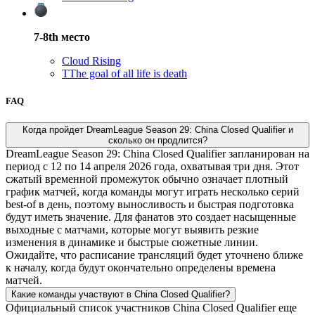
7-8th
место
Cloud Rising
T
The goal of all life is death
FAQ
Когда пройдет DreamLeague Season 29: China Closed Qualifier и
сколько он продлится?
DreamLeague Season 29: China Closed Qualifier запланирован на
период с 12 по 14 апреля 2026 года, охватывая три дня. Этот
сжатый временной промежуток обычно означает плотный
график матчей, когда команды могут играть несколько серий
best-of в день, поэтому выносливость и быстрая подготовка
будут иметь значение. Для фанатов это создает насыщенные
выходные с матчами, которые могут выявить резкие
изменения в динамике и быстрые сюжетные линии.
Ожидайте, что расписание трансляций будет уточнено ближе
к началу, когда будут окончательно определены времена
матчей.
Какие команды участвуют в China Closed Qualifier?
Официальный список участников China Closed Qualifier еще