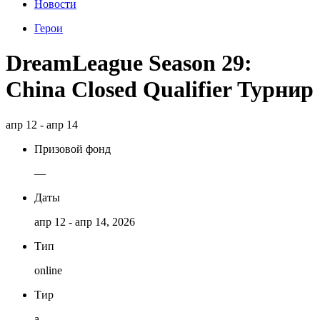
Новости
Герои
DreamLeague Season 29:
China Closed Qualifier Турнир
апр 12 - апр 14
Призовой фонд
—
Даты
апр 12 - апр 14, 2026
Тип
online
Тир
a