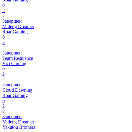
0
2
2
Завершен
Mideng Dreamer
Roar Gaming
0
2
2
Завершен
Team Resilience
Vici Gaming
0
2
2
Завершен
Cloud Dawning
Roar Gaming
0
2
2
Завершен
Mideng Dreamer
Yakutou Brothers