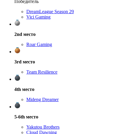
Победитель
DreamLeague Season 29
Vici Gaming
2nd
место
Roar Gaming
3rd
место
Team Resilience
4th
место
Mideng Dreamer
5-6th
место
Yakutou Brothers
Cloud Dawning