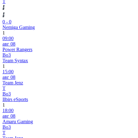
T
0
-
0
Nemiga Gaming
1
09:00
авг 08
Power Rangers
Bo3
Team Syntax
1
15:00
авг 08
Team Jenz
T
Bo3
Ilbirs eSports
1
18:00
авг 08
Amaru Gaming
Bo3
T