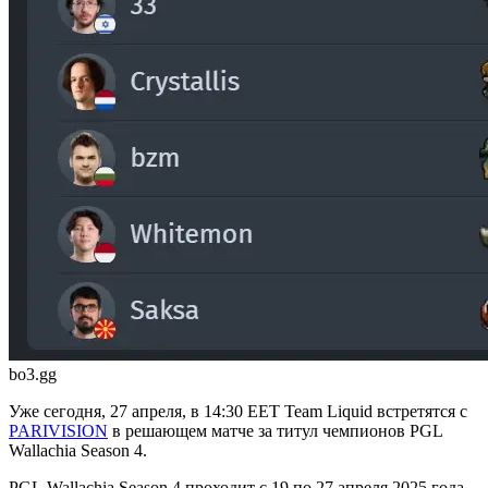
bo3.gg
Уже сегодня, 27 апреля, в 14:30 EET Team Liquid встретятся с
PARIVISION
в решающем матче за титул чемпионов PGL
Wallachia Season 4.
PGL Wallachia Season 4 проходит с 19 по 27 апреля 2025 года.