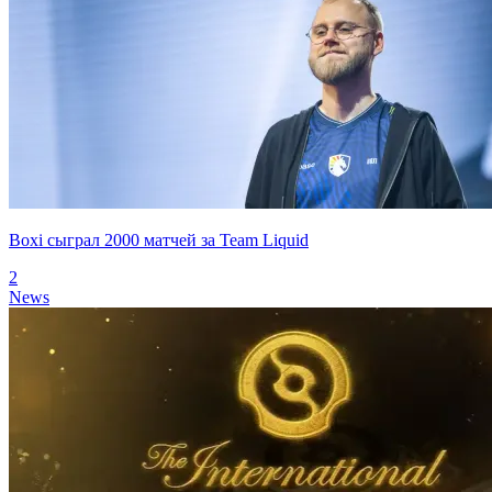
Boxi сыграл 2000 матчей за Team Liquid
2
News