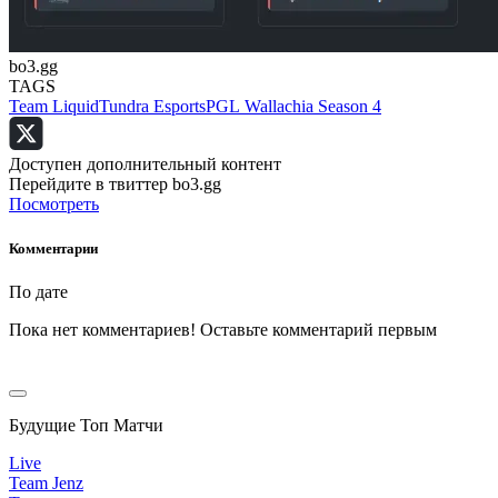
bo3.gg
TAGS
Team Liquid
Tundra Esports
PGL Wallachia Season 4
Доступен дополнительный контент
Перейдите в твиттер bo3.gg
Посмотреть
Комментарии
По дате
Пока нет комментариев! Оставьте комментарий первым
Будущие Топ Матчи
Live
Team Jenz