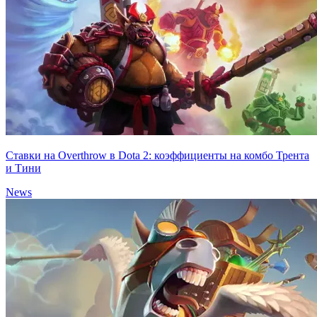
Ставки на Overthrow в Dota 2: коэффициенты на комбо Трента
и Тини
News