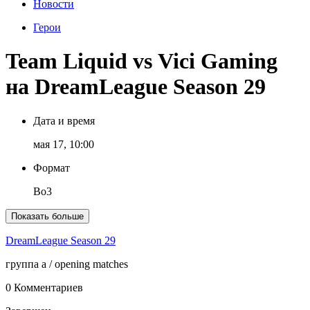
Новости
Герои
Team Liquid vs Vici Gaming
на DreamLeague Season 29
Дата и время
мая 17, 10:00
Формат
Bo3
Показать больше
DreamLeague Season 29
группа a
/ opening matches
0 Комментариев