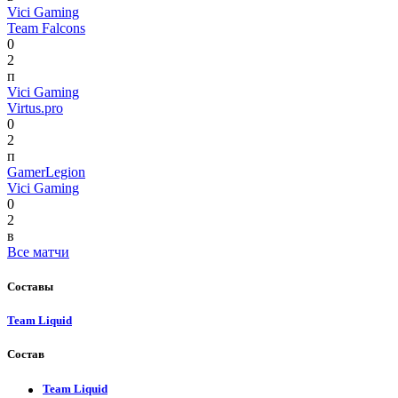
Vici Gaming
Team Falcons
0
2
п
Vici Gaming
Virtus.pro
0
2
п
GamerLegion
Vici Gaming
0
2
в
Все матчи
Составы
Team Liquid
Состав
Team Liquid