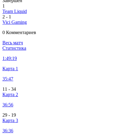
Завершен
1
Team Liquid
2
-
1
Vici Gaming
0 Комментариев
Весь матч
Статистика
1:
49:19
Карта 1
35:47
11
-
34
Карта 2
36:56
29
-
19
Карта 3
36:36