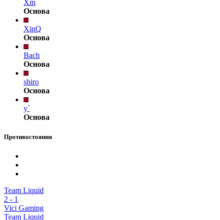
Xm
Основа
XinQ
Основа
Bach
Основа
shiro
Основа
y`
Основа
Противостояния
Team Liquid
2
-
1
Vici Gaming
Team Liquid