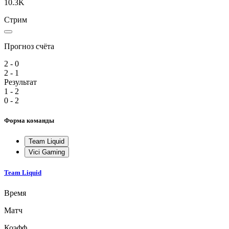
10.3K
Стрим
Прогноз счёта
2 - 0
2 - 1
Результат
1 - 2
0 - 2
Форма команды
Team Liquid
Vici Gaming
Team Liquid
Время
Матч
Коэфф.