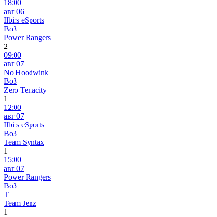
18:00
авг 06
Ilbirs eSports
Bo3
Power Rangers
2
09:00
авг 07
No Hoodwink
Bo3
Zero Tenacity
1
12:00
авг 07
Ilbirs eSports
Bo3
Team Syntax
1
15:00
авг 07
Power Rangers
Bo3
T
Team Jenz
1