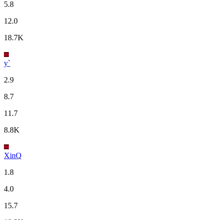
5.8
12.0
18.7K
y`
2.9
8.7
11.7
8.8K
XinQ
1.8
4.0
15.7