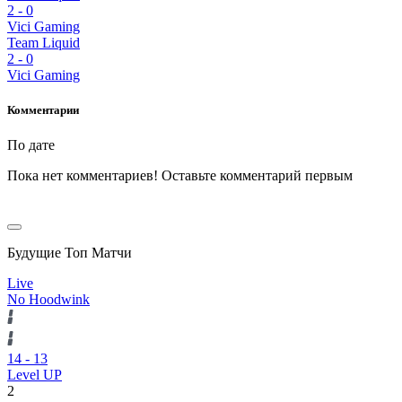
2
-
0
Vici Gaming
Team Liquid
2
-
0
Vici Gaming
Комментарии
По дате
Пока нет комментариев! Оставьте комментарий первым
Будущие Топ Матчи
Live
No Hoodwink
14
-
13
Level UP
2