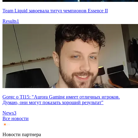
Team Liquid завоевала титул чемпионов Essence II
Results
1
Gorgc о TI15: "Aurora Gaming имеет отличных игроков.
Думаю, они могут показать хороший результат"
News
3
Все новости
Новости партнера