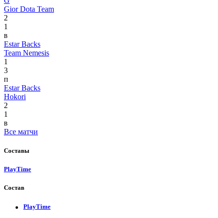
G
Gior Dota Team
2
1
в
Estar Backs
Team Nemesis
1
3
п
Estar Backs
Hokori
2
1
в
Все матчи
Составы
PlayTime
Состав
PlayTime