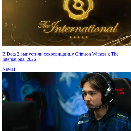
В Dota 2 выпустили сокровищницу Crimson Witness к The
International 2026
News
1