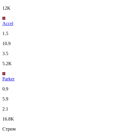
12K
Accel
1.5
10.9
3.5
5.2K
Parker
0.9
5.9
2.1
16.8K
Стрим