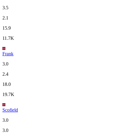
3.5
2.1
15.9
11.7K
Frank
3.0
2.4
18.0
19.7K
Scofield
3.0
3.0