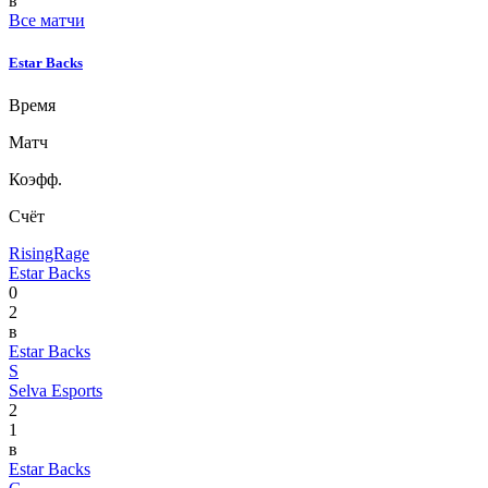
в
Все матчи
Estar Backs
Время
Матч
Коэфф.
Счёт
RisingRage
Estar Backs
0
2
в
Estar Backs
S
Selva Esports
2
1
в
Estar Backs