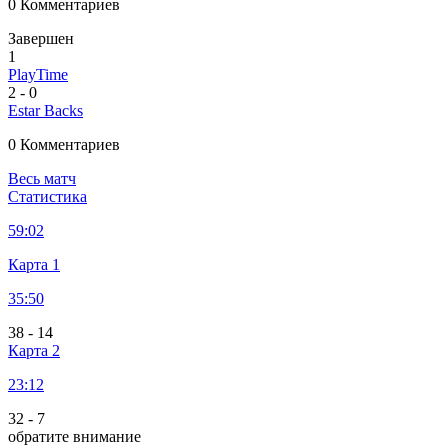
0 Комментариев
Завершен
1
PlayTime
2
-
0
Estar Backs
0 Комментариев
Весь матч
Статистика
59:02
Карта 1
35:50
38
-
14
Карта 2
23:12
32
-
7
обратите внимание