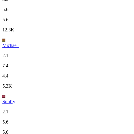
5.6
5.6
12.3K
Michael-
2.1
7.4
4.4
5.3K
Snuffy
2.1
5.6
5.6