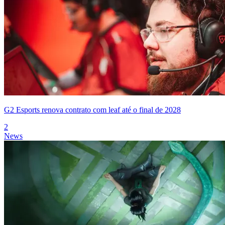
G2 Esports renova contrato com leaf até o final de 2028
2
News