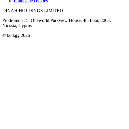
Política de cookies
DINAH HOLDINGS LIMITED
Prodromou 75, Oneworld Parkview House, 4th floor, 2063,
Nicosia, Cyprus
© bo3.gg 2026