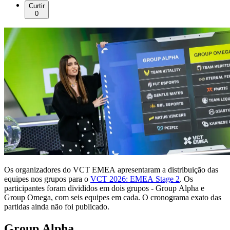
Curtir
0
Os organizadores do VCT EMEA apresentaram a distribuição das
equipes nos grupos para o
VCT 2026: EMEA Stage 2
. Os
participantes foram divididos em dois grupos - Group Alpha e
Group Omega, com seis equipes em cada. O cronograma exato das
partidas ainda não foi publicado.
Group Alpha