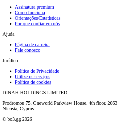
Assinatura premium
Como funciona
Orientações/Estatísticas
Por que confiar em nós
Ajuda
Página de carreira
Fale conosco
Jurídico
Política de Privacidade
Utilize os serviços
Política de cookies
DINAH HOLDINGS LIMITED
Prodromou 75, Oneworld Parkview House, 4th floor, 2063,
Nicosia, Cyprus
© bo3.gg 2026