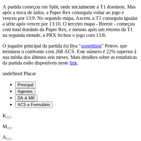
A partida começou em Split, onde inicialmente a T1 dominou. Mas
após a troca de lados, a Paper Rex conseguiu voltar ao jogo e
venceu por 13:9. No segundo mapa, Ascent, a T1 conseguiu igualar
a série após vencer por 13:10. O terceiro mapa - Breeze - começou
com total domínio da Paper Rex, e mesmo após um retorno da T1
na segunda metade, a PRX fechou o jogo com 13:8.
O jogador principal da partida foi Ilya "
something
" Petrov, que
terminou o confronto com 268 ACS. Este número é 22% superior à
sua média dos últimos seis meses. Mais detalhes sobre as estatísticas
da partida estão disponíveis neste
link
.
undefined Placar
Principal
Agentes
DA & MK
ACS e Formulário
K
M
A