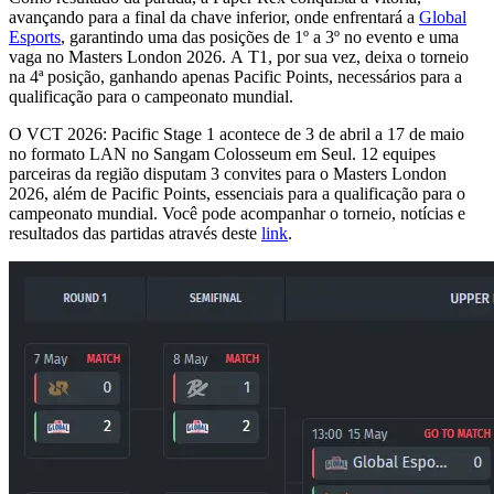
avançando para a final da chave inferior, onde enfrentará a
Global
Esports
, garantindo uma das posições de 1º a 3º no evento e uma
vaga no Masters London 2026. A T1, por sua vez, deixa o torneio
na 4ª posição, ganhando apenas Pacific Points, necessários para a
qualificação para o campeonato mundial.
O VCT 2026: Pacific Stage 1 acontece de 3 de abril a 17 de maio
no formato LAN no Sangam Colosseum em Seul. 12 equipes
parceiras da região disputam 3 convites para o Masters London
2026, além de Pacific Points, essenciais para a qualificação para o
campeonato mundial. Você pode acompanhar o torneio, notícias e
resultados das partidas através deste
link
.