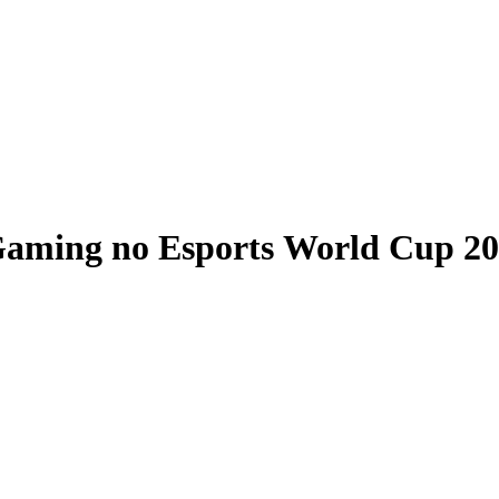
All Gamers vs Dragon Ranger Gaming no Espor