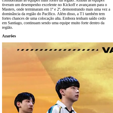
consideradas as equipes mais fortes da região. Ambas as equipes
tiveram um desempenho excelente no Kickoff e avançaram para o
Masters, onde terminaram em 1º e 2º, demonstrando mais uma vez a
dominância da região do Pacífico. Além disso, a T1 também tem
fortes chances de uma colocação alta. Embora tenham saído cedo
em Santiago, continuam sendo uma equipe muito forte dentro da
região.
Azarões