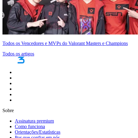
Todos os Vencedores e MVPs do Valorant Masters e Champions
Todos os artigos
Sobre
Assinatura premium
Como funciona
Orientações/Estatísticas
Por que confiar em nós