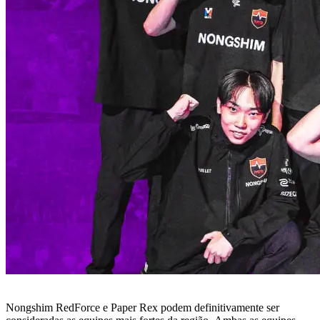
Nongshim RedForce e Paper Rex podem definitivamente ser