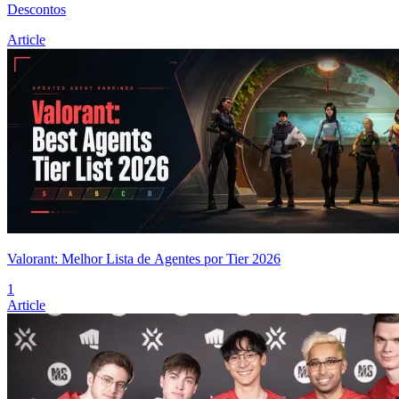
Descontos
Article
Valorant: Melhor Lista de Agentes por Tier 2026
1
Article