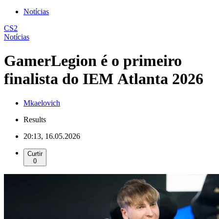
Notícias
CS2
Notícias
GamerLegion é o primeiro
finalista do IEM Atlanta 2026
Mkaelovich
Results
20:13, 16.05.2026
Curtir
0