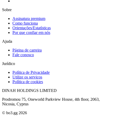
Sobre
Assinatura premium
Como funciona
Orientações/Estatísticas
Por que confiar em nós
Ajuda
Página de carreira
Fale conosco
Jurídico
Política de Privacidade
Utilize os serviços
Política de cookies
DINAH HOLDINGS LIMITED
Prodromou 75, Oneworld Parkview House, 4th floor, 2063,
Nicosia, Cyprus
© bo3.gg 2026