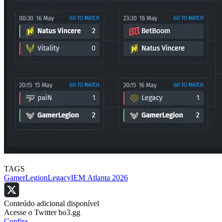
TAGS
GamerLegion
Legacy
IEM Atlanta 2026
Conteúdo adicional disponível
Acesse o Twitter bo3.gg
Confira