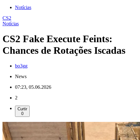
Notícias
CS2
Notícias
CS2 Fake Execute Feints:
Chances de Rotações Iscadas
bo3gg
News
07:23, 05.06.2026
2
Curtir
0