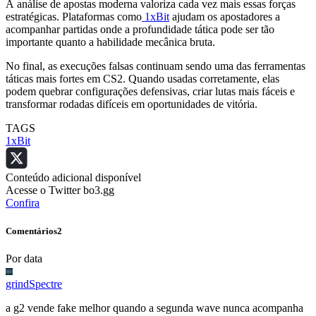
A análise de apostas moderna valoriza cada vez mais essas forças
estratégicas. Plataformas como
1xBit
ajudam os apostadores a
acompanhar partidas onde a profundidade tática pode ser tão
importante quanto a habilidade mecânica bruta.
No final, as execuções falsas continuam sendo uma das ferramentas
táticas mais fortes em CS2. Quando usadas corretamente, elas
podem quebrar configurações defensivas, criar lutas mais fáceis e
transformar rodadas difíceis em oportunidades de vitória.
TAGS
1xBit
Conteúdo adicional disponível
Acesse o Twitter bo3.gg
Confira
Comentários
2
Por data
grindSpectre
a g2 vende fake melhor quando a segunda wave nunca acompanha