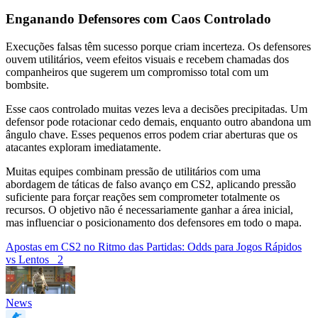
Enganando Defensores com Caos Controlado
Execuções falsas têm sucesso porque criam incerteza. Os defensores
ouvem utilitários, veem efeitos visuais e recebem chamadas dos
companheiros que sugerem um compromisso total com um
bombsite.
Esse caos controlado muitas vezes leva a decisões precipitadas. Um
defensor pode rotacionar cedo demais, enquanto outro abandona um
ângulo chave. Esses pequenos erros podem criar aberturas que os
atacantes exploram imediatamente.
Muitas equipes combinam pressão de utilitários com uma
abordagem de táticas de falso avanço em CS2, aplicando pressão
suficiente para forçar reações sem comprometer totalmente os
recursos. O objetivo não é necessariamente ganhar a área inicial,
mas influenciar o posicionamento dos defensores em todo o mapa.
Apostas em CS2 no Ritmo das Partidas: Odds para Jogos Rápidos
vs Lentos
2
News