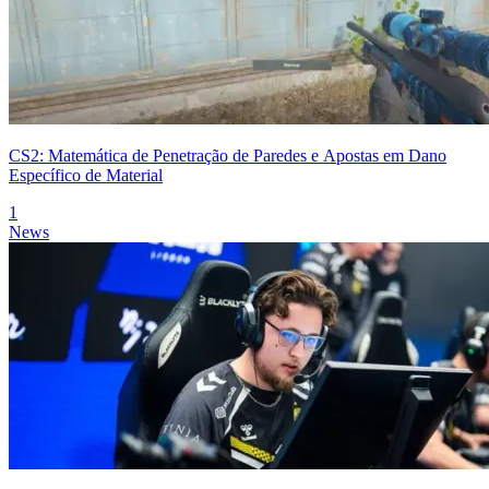
CS2: Matemática de Penetração de Paredes e Apostas em Dano
Específico de Material
1
News