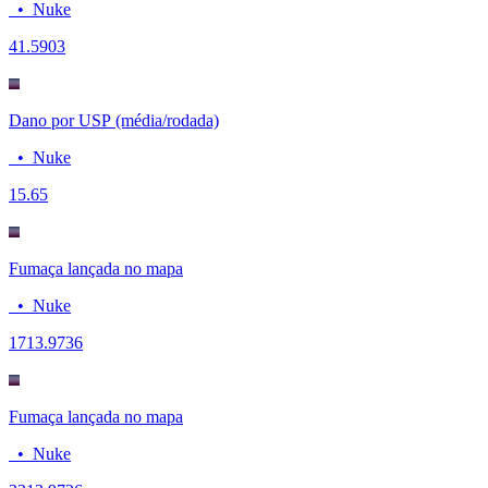
•
Nuke
4
1.5903
Dano por USP (média/rodada)
•
Nuke
15.6
5
Fumaça lançada no mapa
•
Nuke
17
13.9736
Fumaça lançada no mapa
•
Nuke