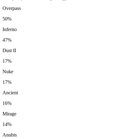
Overpass
50%
Inferno
47%
Dust II
17%
Nuke
17%
Ancient
16%
Mirage
14%
Anubis