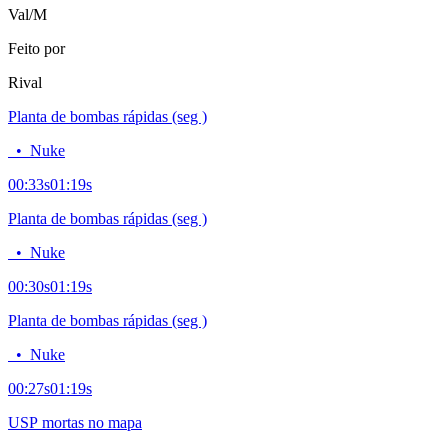
Val/M
Feito por
Rival
Planta de bombas rápidas (seg )
•
Nuke
00:33
s
01:19
s
Planta de bombas rápidas (seg )
•
Nuke
00:30
s
01:19
s
Planta de bombas rápidas (seg )
•
Nuke
00:27
s
01:19
s
USP mortas no mapa