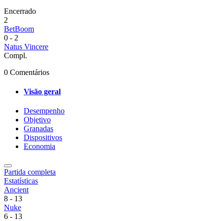
Encerrado
2
BetBoom
0
-
2
Natus Vincere
Compl.
0 Comentários
Visão geral
Desempenho
Objetivo
Granadas
Dispositivos
Economia
Partida completa
Estatísticas
Ancient
8
-
13
Nuke
6
-
13