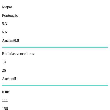
Mapas
Pontuação
5.3
6.6
Ancient
0.9
Rodadas vencedoras
14
26
Ancient
5
Kills
111
156