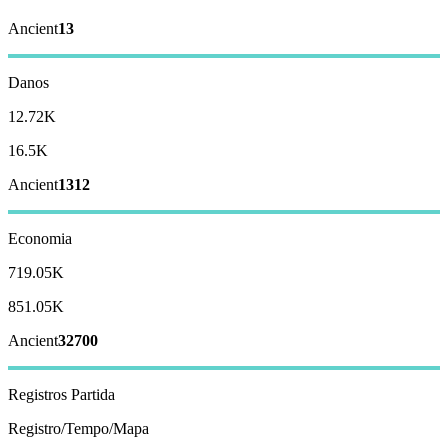
Ancient
13
Danos
12.72K
16.5K
Ancient
1312
Economia
719.05K
851.05K
Ancient
32700
Registros
Partida
Registro/Tempo/Mapa