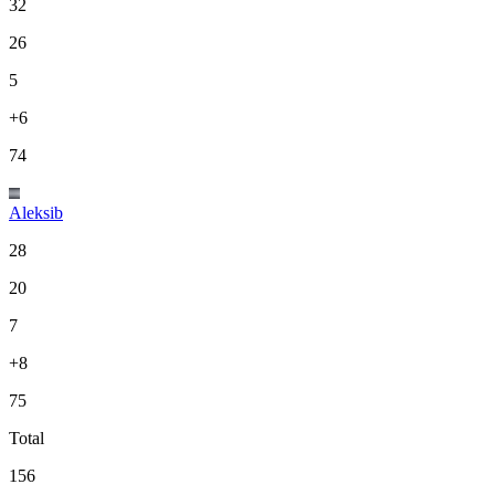
32
26
5
+6
74
Aleksib
28
20
7
+8
75
Total
156