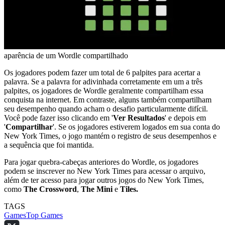
aparência de um Wordle compartilhado
Os jogadores podem fazer um total de 6 palpites para acertar a
palavra. Se a palavra for adivinhada corretamente em um a três
palpites, os jogadores de Wordle geralmente compartilham essa
conquista na internet. Em contraste, alguns também compartilham
seu desempenho quando acham o desafio particularmente difícil.
Você pode fazer isso clicando em '
Ver Resultados
' e depois em
'
Compartilhar
'. Se os jogadores estiverem logados em sua conta do
New York Times, o jogo mantém o registro de seus desempenhos e
a sequência que foi mantida.
Para jogar quebra-cabeças anteriores do Wordle, os jogadores
podem se inscrever no New York Times para acessar o arquivo,
além de ter acesso para jogar outros jogos do New York Times,
como
The Crossword
,
The Mini
e
Tiles.
TAGS
Games
Top Games