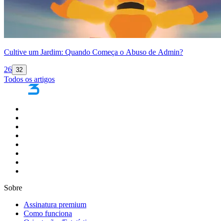
Cultive um Jardim: Quando Começa o Abuso de Admin?
26
32
Todos os artigos
Sobre
Assinatura premium
Como funciona