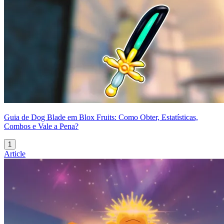
Guia de Dog Blade em Blox Fruits: Como Obter, Estatísticas,
Combos e Vale a Pena?
1
Article