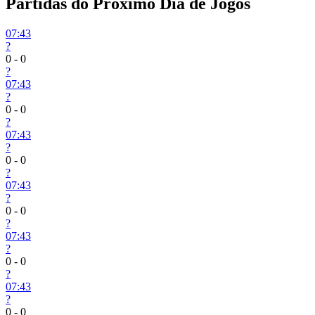
Partidas do Próximo Dia de Jogos
07:43
?
0
-
0
?
07:43
?
0
-
0
?
07:43
?
0
-
0
?
07:43
?
0
-
0
?
07:43
?
0
-
0
?
07:43
?
0
-
0