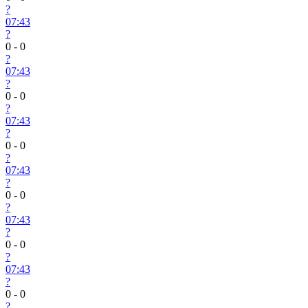
?
07:43
?
0
-
0
?
07:43
?
0
-
0
?
07:43
?
0
-
0
?
07:43
?
0
-
0
?
07:43
?
0
-
0
?
07:43
?
0
-
0
?