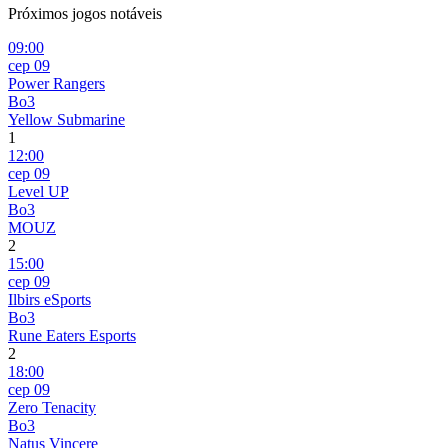
Próximos jogos notáveis
09:00
сер 09
Power Rangers
Bo3
Yellow Submarine
1
12:00
сер 09
Level UP
Bo3
MOUZ
2
15:00
сер 09
Ilbirs eSports
Bo3
Rune Eaters Esports
2
18:00
сер 09
Zero Tenacity
Bo3
Natus Vincere