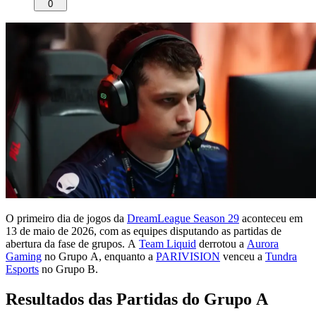
0
O primeiro dia de jogos da
DreamLeague Season 29
aconteceu em
13 de maio de 2026, com as equipes disputando as partidas de
abertura da fase de grupos. A
Team Liquid
derrotou a
Aurora
Gaming
no Grupo A, enquanto a
PARIVISION
venceu a
Tundra
Esports
no Grupo B.
Resultados das Partidas do Grupo A