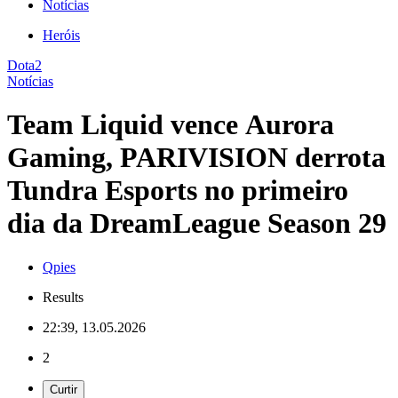
Notícias
Heróis
Dota2
Notícias
Team Liquid vence Aurora
Gaming, PARIVISION derrota
Tundra Esports no primeiro
dia da DreamLeague Season 29
Qpies
Results
22:39, 13.05.2026
2
Curtir