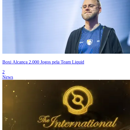
Boxi Alcança 2.000 Jogos pela Team Liquid
2
News