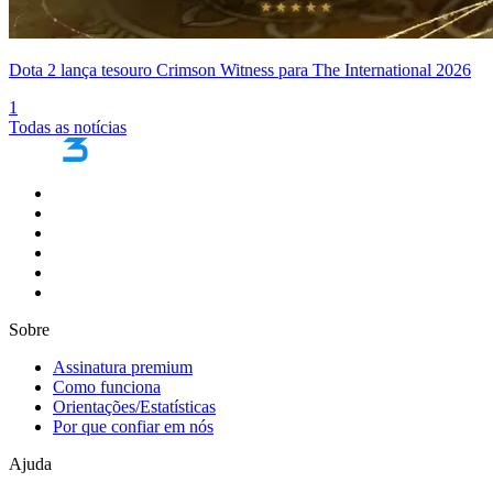
Dota 2 lança tesouro Crimson Witness para The International 2026
1
Todas as notícias
Sobre
Assinatura premium
Como funciona
Orientações/Estatísticas
Por que confiar em nós
Ajuda