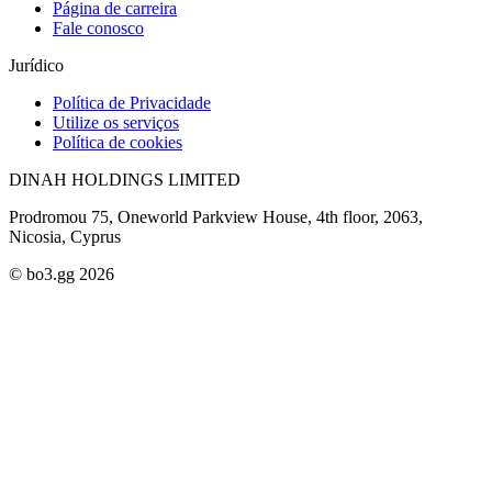
Página de carreira
Fale conosco
Jurídico
Política de Privacidade
Utilize os serviços
Política de cookies
DINAH HOLDINGS LIMITED
Prodromou 75, Oneworld Parkview House, 4th floor, 2063,
Nicosia, Cyprus
© bo3.gg 2026