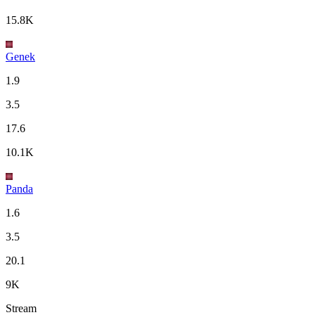
15.8K
Genek
1.9
3.5
17.6
10.1K
Panda
1.6
3.5
20.1
9K
Stream