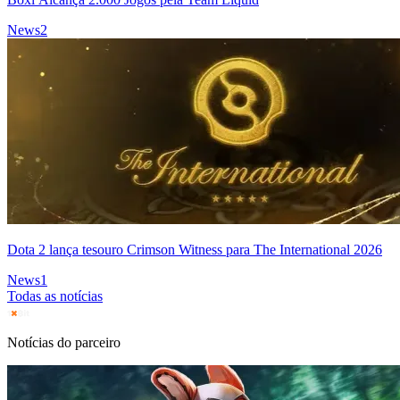
News
2
Dota 2 lança tesouro Crimson Witness para The International 2026
News
1
Todas as notícias
Notícias do parceiro