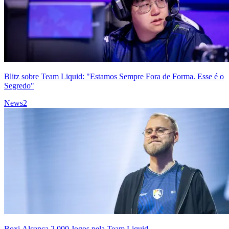
Blitz sobre Team Liquid: "Estamos Sempre Fora de Forma. Esse é o
Segredo"
News
2
Boxi Alcança 2.000 Jogos pela Team Liquid