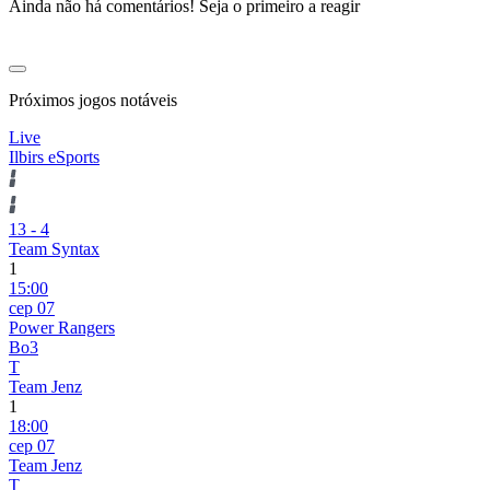
Ainda não há comentários! Seja o primeiro a reagir
Próximos jogos notáveis
Live
Ilbirs eSports
13
-
4
Team Syntax
1
15:00
сер 07
Power Rangers
Bo3
T
Team Jenz
1
18:00
сер 07
Team Jenz
T