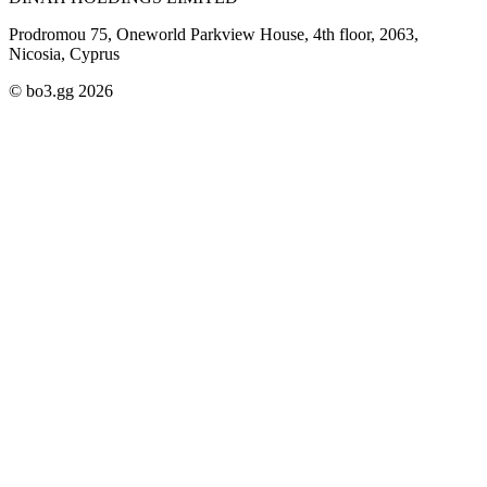
Prodromou 75, Oneworld Parkview House, 4th floor, 2063,
Nicosia, Cyprus
© bo3.gg 2026