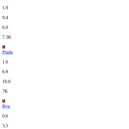
1.9
9.4
6.0
7.3K
Prada
1.6
6.9
10.0
7K
Ryu
0.6
3.5