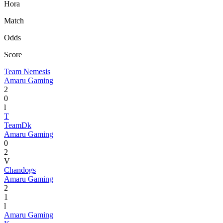
Hora
Match
Odds
Score
Team Nemesis
Amaru Gaming
2
0
l
T
TeamDk
Amaru Gaming
0
2
V
Chandogs
Amaru Gaming
2
1
l
Amaru Gaming