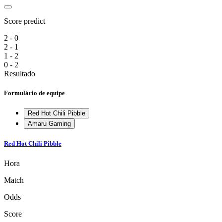
Score predict
2 - 0
2 - 1
1 - 2
0 - 2
Resultado
Formulário de equipe
Red Hot Chili Pibble
Amaru Gaming
Red Hot Chili Pibble
Hora
Match
Odds
Score