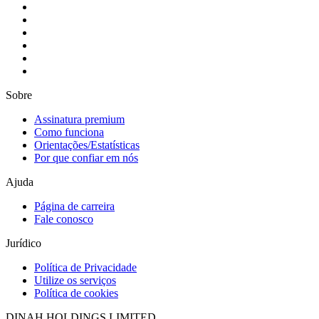
Sobre
Assinatura premium
Como funciona
Orientações/Estatísticas
Por que confiar em nós
Ajuda
Página de carreira
Fale conosco
Jurídico
Política de Privacidade
Utilize os serviços
Política de cookies
DINAH HOLDINGS LIMITED