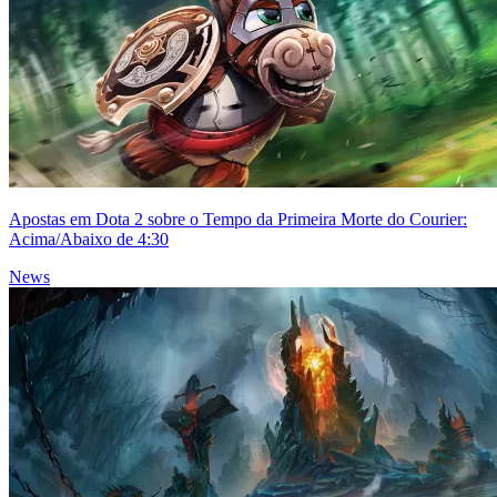
Apostas em Dota 2 sobre o Tempo da Primeira Morte do Courier:
Acima/Abaixo de 4:30
News