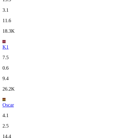
3.1
11.6
18.3K
K1
7.5
0.6
9.4
26.2K
Oscar
4.1
2.5
14.4