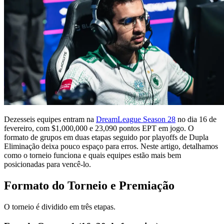
Dezesseis equipes entram na
DreamLeague Season 28
no dia 16 de
fevereiro, com $1,000,000 e 23,090 pontos EPT em jogo. O
formato de grupos em duas etapas seguido por playoffs de Dupla
Eliminação deixa pouco espaço para erros. Neste artigo, detalhamos
como o torneio funciona e quais equipes estão mais bem
posicionadas para vencê-lo.
Formato do Torneio e Premiação
O torneio é dividido em três etapas.