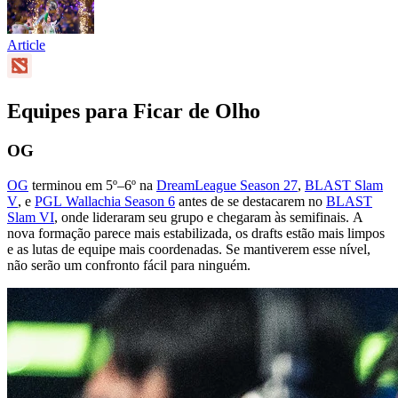
Article
Equipes para Ficar de Olho
OG
OG
terminou em 5º–6º na
DreamLeague Season 27
,
BLAST Slam
V
, e
PGL Wallachia Season 6
antes de se destacarem no
BLAST
Slam VI
, onde lideraram seu grupo e chegaram às semifinais. A
nova formação parece mais estabilizada, os drafts estão mais limpos
e as lutas de equipe mais coordenadas. Se mantiverem esse nível,
não serão um confronto fácil para ninguém.