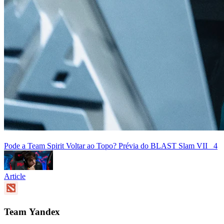
Pode a Team Spirit Voltar ao Topo? Prévia do BLAST Slam VII
4
Article
Team Yandex