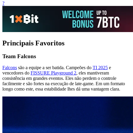
?
Principais Favoritos
Team Falcons
Falcons
são a equipe a ser batida. Campeões do
TI 2025
e
vencedores do
FISSURE Playground 2
, eles mantiveram
consistência em grandes eventos. Eles não perdem o controle
facilmente e são fortes na execução de late-game. Em um formato
longo como este, essa estabilidade lhes dá uma vantagem clara.