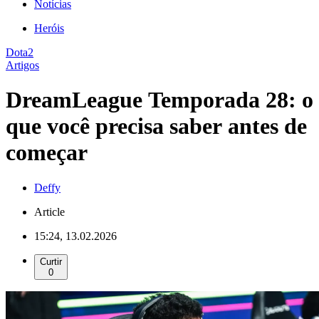
Notícias
Heróis
Dota2
Artigos
DreamLeague Temporada 28: o
que você precisa saber antes de
começar
Deffy
Article
15:24, 13.02.2026
Curtir
0