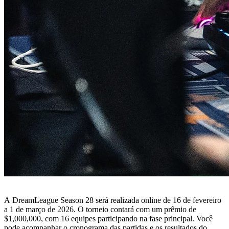
A DreamLeague Season 28 será realizada online de 16 de fevereiro
a 1 de março de 2026. O torneio contará com um prêmio de
$1,000,000, com 16 equipes participando na fase principal. Você
pode acompanhar o cronograma das partidas e os resultados do