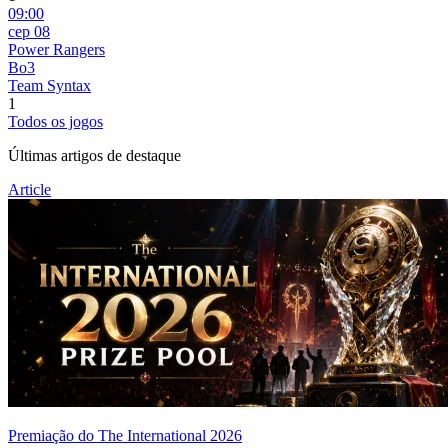
09:00
сер 08
Power Rangers
Bo3
Team Syntax
1
Todos os jogos
Últimas artigos de destaque
Article
Premiação do The International 2026