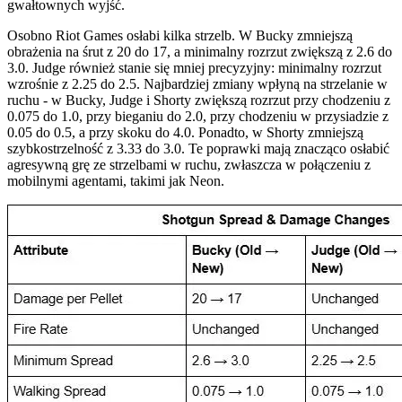
gwałtownych wyjść.
Osobno Riot Games osłabi kilka strzelb. W Bucky zmniejszą
obrażenia na śrut z 20 do 17, a minimalny rozrzut zwiększą z 2.6 do
3.0. Judge również stanie się mniej precyzyjny: minimalny rozrzut
wzrośnie z 2.25 do 2.5. Najbardziej zmiany wpłyną na strzelanie w
ruchu - w Bucky, Judge i Shorty zwiększą rozrzut przy chodzeniu z
0.075 do 1.0, przy bieganiu do 2.0, przy chodzeniu w przysiadzie z
0.05 do 0.5, a przy skoku do 4.0. Ponadto, w Shorty zmniejszą
szybkostrzelność z 3.33 do 3.0. Te poprawki mają znacząco osłabić
agresywną grę ze strzelbami w ruchu, zwłaszcza w połączeniu z
mobilnymi agentami, takimi jak Neon.