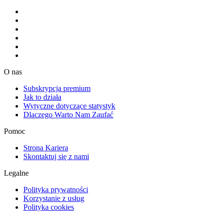
O nas
Subskrypcja premium
Jak to działa
Wytyczne dotyczące statystyk
Dlaczego Warto Nam Zaufać
Pomoc
Strona Kariera
Skontaktuj się z nami
Legalne
Polityka prywatności
Korzystanie z usług
Polityka cookies