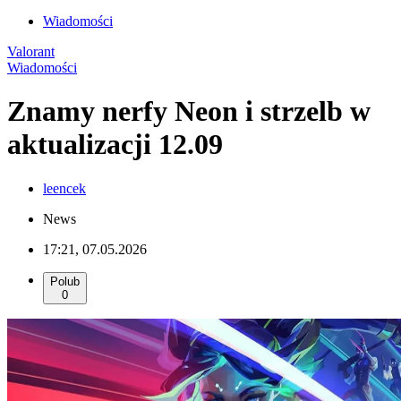
Wiadomości
Valorant
Wiadomości
Znamy nerfy Neon i strzelb w
aktualizacji 12.09
leencek
News
17:21, 07.05.2026
Polub
0