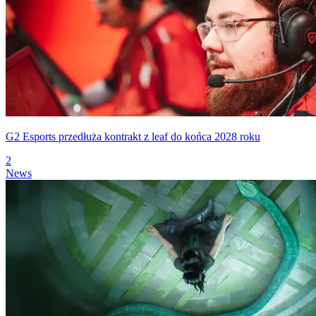
G2 Esports przedłuża kontrakt z leaf do końca 2028 roku
2
News