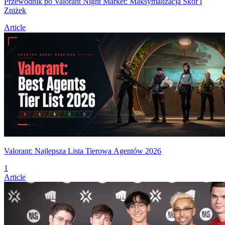
Przewodnik po Valorant Night Market: Maksymalizacja Skór i
Zniżek
Article
Valorant: Najlepsza Lista Tierowa Agentów 2026
1
Article