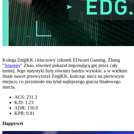
Kolega ZmjjKK i kluczowy członek EDward Gaming, Zhang
"
Smoggy
" Zhao, również pokazał imponującą grę przez cały
turniej. Jego statystyki były również bardzo wysokie, a w wielkim
finale nawet przewyższył ZmjjKK, kończąc mecz na pierwszym
miejscu, co przyniosło mu tytuł najlepszego gracza finałowego
starcia.
ACS: 231.3
K/D: 1.23
ADR: 150.0
KPR: 0.81
Happywei