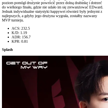
poziom pomógł drużynie powrócić przez dolną drabinkę i dotrzeć
do wielkiego finału, gdzie nie udało im się zrewanżować EDward.
Jednak indywidualne statystyki happywei również były jednymi z
najlepszych, a gdyby jego drużyna wygrała, zostałby nazwany
MVP turnieju.
ACS: 232.5
K/D: 1.19
ADR: 156.7
KPR: 0.81
Splash