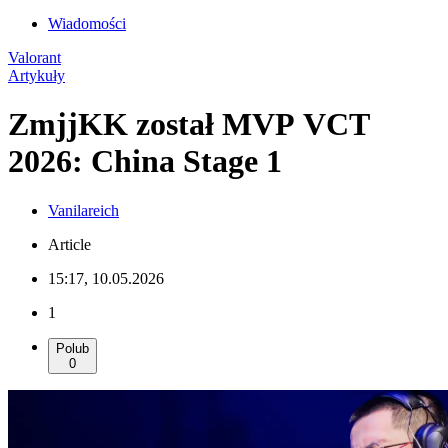
Wiadomości
Valorant
Artykuły
ZmjjKK został MVP VCT
2026: China Stage 1
Vanilareich
Article
15:17, 10.05.2026
1
Polub
0