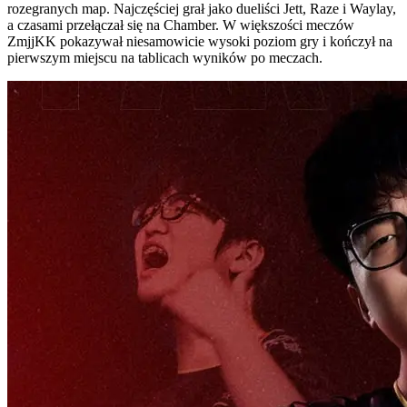
rozegranych map. Najczęściej grał jako dueliści Jett, Raze i Waylay,
a czasami przełączał się na Chamber. W większości meczów
ZmjjKK pokazywał niesamowicie wysoki poziom gry i kończył na
pierwszym miejscu na tablicach wyników po meczach.