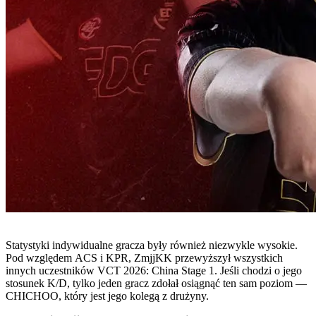
Statystyki indywidualne gracza były również niezwykle wysokie.
Pod względem ACS i KPR, ZmjjKK przewyższył wszystkich
innych uczestników VCT 2026: China Stage 1. Jeśli chodzi o jego
stosunek K/D, tylko jeden gracz zdołał osiągnąć ten sam poziom —
CHICHOO, który jest jego kolegą z drużyny.