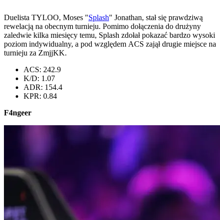
Duelista TYLOO, Moses "
Splash
" Jonathan, stał się prawdziwą
rewelacją na obecnym turnieju. Pomimo dołączenia do drużyny
zaledwie kilka miesięcy temu, Splash zdołał pokazać bardzo wysoki
poziom indywidualny, a pod względem ACS zajął drugie miejsce na
turnieju za ZmjjKK.
ACS: 242.9
K/D: 1.07
ADR: 154.4
KPR: 0.84
F4ngeer