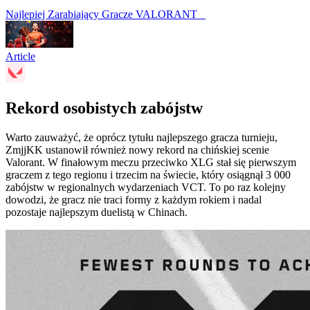
Najlepiej Zarabiający Gracze VALORANT
Article
Rekord osobistych zabójstw
Warto zauważyć, że oprócz tytułu najlepszego gracza turnieju,
ZmjjKK ustanowił również nowy rekord na chińskiej scenie
Valorant. W finałowym meczu przeciwko XLG stał się pierwszym
graczem z tego regionu i trzecim na świecie, który osiągnął 3 000
zabójstw w regionalnych wydarzeniach VCT. To po raz kolejny
dowodzi, że gracz nie traci formy z każdym rokiem i nadal
pozostaje najlepszym duelistą w Chinach.