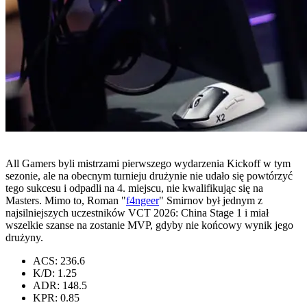
All Gamers byli mistrzami pierwszego wydarzenia Kickoff w tym
sezonie, ale na obecnym turnieju drużynie nie udało się powtórzyć
tego sukcesu i odpadli na 4. miejscu, nie kwalifikując się na
Masters. Mimo to, Roman "
f4ngeer
" Smirnov był jednym z
najsilniejszych uczestników VCT 2026: China Stage 1 i miał
wszelkie szanse na zostanie MVP, gdyby nie końcowy wynik jego
drużyny.
ACS: 236.6
K/D: 1.25
ADR: 148.5
KPR: 0.85