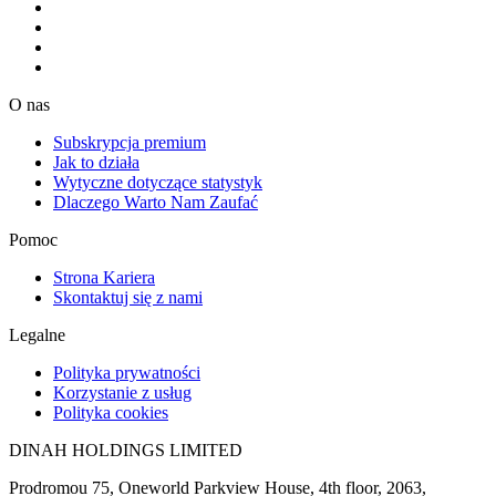
O nas
Subskrypcja premium
Jak to działa
Wytyczne dotyczące statystyk
Dlaczego Warto Nam Zaufać
Pomoc
Strona Kariera
Skontaktuj się z nami
Legalne
Polityka prywatności
Korzystanie z usług
Polityka cookies
DINAH HOLDINGS LIMITED
Prodromou 75, Oneworld Parkview House, 4th floor, 2063,