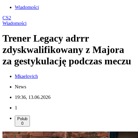
Wiadomości
CS2
Wiadomości
Trener Legacy adrrr
zdyskwalifikowany z Majora
za gestykulację podczas meczu
Mkaelovich
News
19:36, 13.06.2026
1
Polub
0