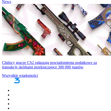
News
Chińscy gracze CS2 zgłaszają powiadomienia podatkowe za
transakcje skórkami przekraczające 300 000 juanów
Wszystkie wiadomości