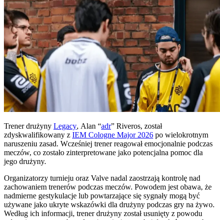
Trener drużyny
Legacy
, Alan “
adr
” Riveros, został
zdyskwalifikowany z
IEM Cologne Major 2026
po wielokrotnym
naruszeniu zasad. Wcześniej trener reagował emocjonalnie podczas
meczów, co zostało zinterpretowane jako potencjalna pomoc dla
jego drużyny.
Organizatorzy turnieju oraz Valve nadal zaostrzają kontrolę nad
zachowaniem trenerów podczas meczów. Powodem jest obawa, że
nadmierne gestykulacje lub powtarzające się sygnały mogą być
używane jako ukryte wskazówki dla drużyny podczas gry na żywo.
Według ich informacji, trener drużyny został usunięty z powodu