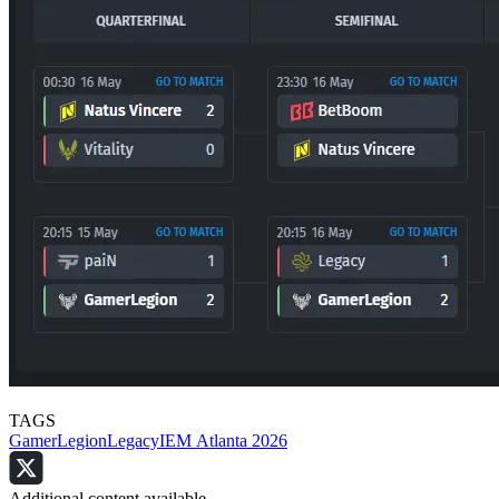
TAGS
GamerLegion
Legacy
IEM Atlanta 2026
Additional content available