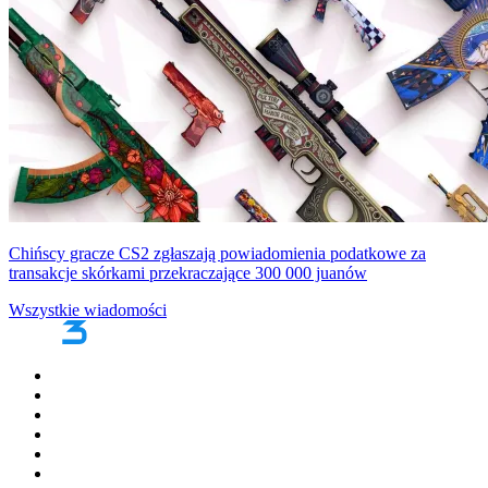
Chińscy gracze CS2 zgłaszają powiadomienia podatkowe za
transakcje skórkami przekraczające 300 000 juanów
Wszystkie wiadomości