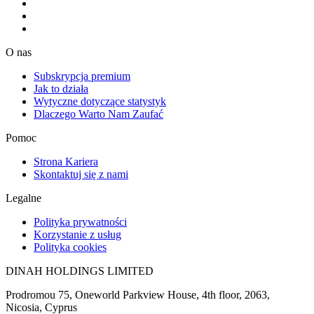
O nas
Subskrypcja premium
Jak to działa
Wytyczne dotyczące statystyk
Dlaczego Warto Nam Zaufać
Pomoc
Strona Kariera
Skontaktuj się z nami
Legalne
Polityka prywatności
Korzystanie z usług
Polityka cookies
DINAH HOLDINGS LIMITED
Prodromou 75, Oneworld Parkview House, 4th floor, 2063,
Nicosia, Cyprus