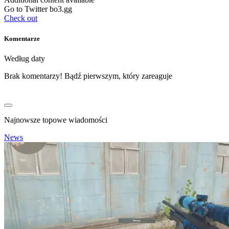
Go to Twitter bo3.gg
Check out
Komentarze
Według daty
Brak komentarzy! Bądź pierwszym, który zareaguje
Najnowsze topowe wiadomości
News