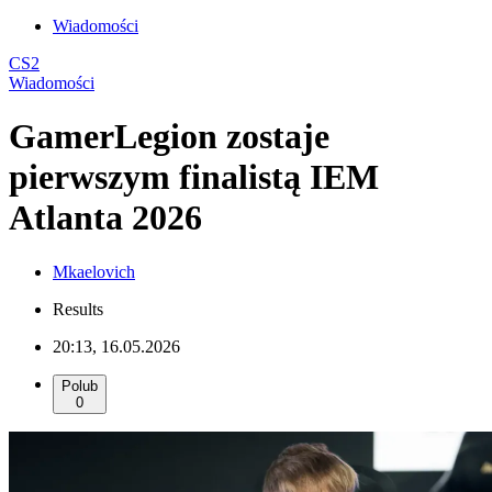
Wiadomości
CS2
Wiadomości
GamerLegion zostaje
pierwszym finalistą IEM
Atlanta 2026
Mkaelovich
Results
20:13, 16.05.2026
Polub
0