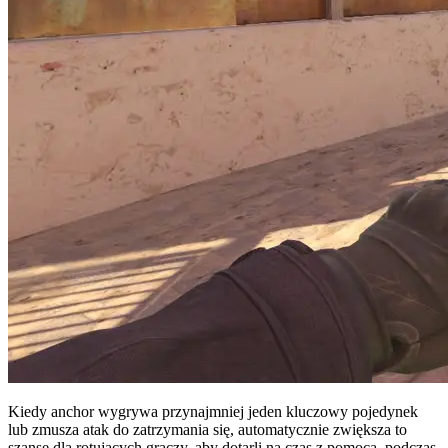
Kiedy anchor wygrywa przynajmniej jeden kluczowy pojedynek
lub zmusza atak do zatrzymania się, automatycznie zwiększa to
szanse dla rotujących graczy, aby dotarli na czas z pomocą, podczas