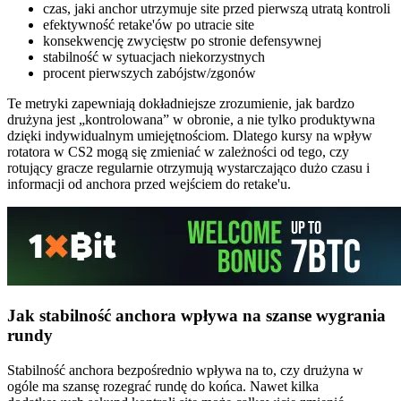
czas, jaki anchor utrzymuje site przed pierwszą utratą kontroli
efektywność retake'ów po utracie site
konsekwencję zwycięstw po stronie defensywnej
stabilność w sytuacjach niekorzystnych
procent pierwszych zabójstw/zgonów
Te metryki zapewniają dokładniejsze zrozumienie, jak bardzo
drużyna jest „kontrolowana” w obronie, a nie tylko produktywna
dzięki indywidualnym umiejętnościom. Dlatego kursy na wpływ
rotatora w CS2 mogą się zmieniać w zależności od tego, czy
rotujący gracze regularnie otrzymują wystarczająco dużo czasu i
informacji od anchora przed wejściem do retake'u.
Jak stabilność anchora wpływa na szanse wygrania
rundy
Stabilność anchora bezpośrednio wpływa na to, czy drużyna w
ogóle ma szansę rozegrać rundę do końca. Nawet kilka