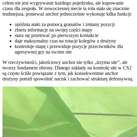
celem nie jest wygrywanie każdego pojedynku, ale kupowanie
czasu dla zespołu. W nowoczesnej mecie ta rola stała się znacznie
trudniejsza, ponieważ anchor jednocześnie wykonuje kilka funkcji:
opóźnia ataki za pomocą granatów i zmiany pozycji
zbiera informacje na swojej części mapy
stara się przetrwać po pierwszym kontakcie
daje maksymalny czas na rotacje kolegów z drużyny
kontroluje mapę i przewiduje pozycje przeciwników dla
agresywnej gry na swoim site
W rzeczywistości, jakościowy anchor nie tylko „trzyma site”, ale
tworzy fundament obrony. Dlatego zakłady na kontrolę site w CS2
są często ściśle powiązane z tym, jak konsekwentnie anchor
drużyny potrafi spowolnić nacisk i zachować strukturę defensywną.