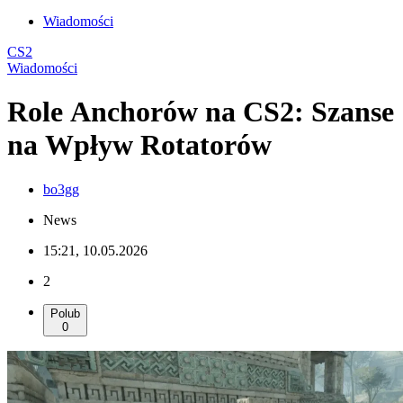
Wiadomości
CS2
Wiadomości
Role Anchorów na CS2: Szanse
na Wpływ Rotatorów
bo3gg
News
15:21, 10.05.2026
2
Polub
0