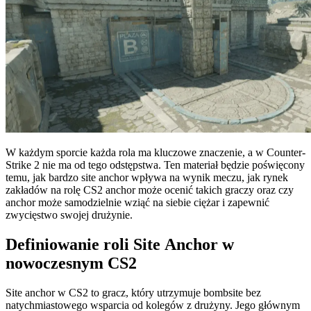
W każdym sporcie każda rola ma kluczowe znaczenie, a w Counter-
Strike 2 nie ma od tego odstępstwa. Ten materiał będzie poświęcony
temu, jak bardzo site anchor wpływa na wynik meczu, jak rynek
zakładów na rolę CS2 anchor może ocenić takich graczy oraz czy
anchor może samodzielnie wziąć na siebie ciężar i zapewnić
zwycięstwo swojej drużynie.
Definiowanie roli Site Anchor w
nowoczesnym CS2
Site anchor w CS2 to gracz, który utrzymuje bombsite bez
natychmiastowego wsparcia od kolegów z drużyny. Jego głównym