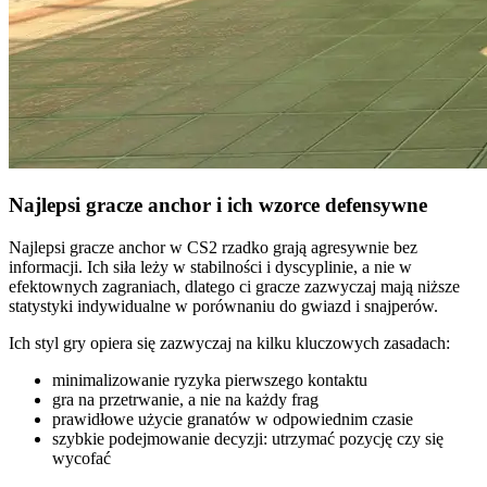
Najlepsi gracze anchor i ich wzorce defensywne
Najlepsi gracze anchor w CS2 rzadko grają agresywnie bez
informacji. Ich siła leży w stabilności i dyscyplinie, a nie w
efektownych zagraniach, dlatego ci gracze zazwyczaj mają niższe
statystyki indywidualne w porównaniu do gwiazd i snajperów.
Ich styl gry opiera się zazwyczaj na kilku kluczowych zasadach:
minimalizowanie ryzyka pierwszego kontaktu
gra na przetrwanie, a nie na każdy frag
prawidłowe użycie granatów w odpowiednim czasie
szybkie podejmowanie decyzji: utrzymać pozycję czy się
wycofać