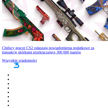
Chińscy gracze CS2 zgłaszają powiadomienia podatkowe za
transakcje skórkami przekraczające 300 000 juanów
Wszystkie wiadomości