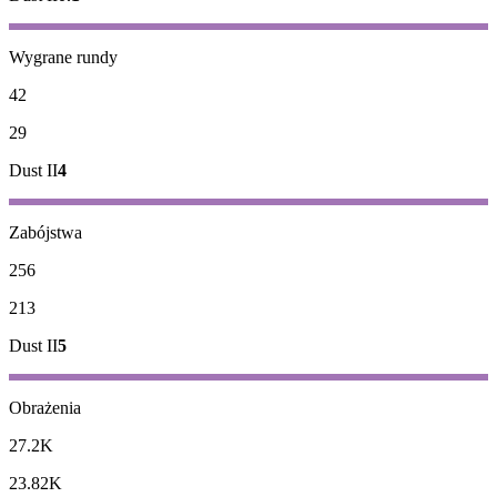
Wygrane rundy
42
29
Dust II
4
Zabójstwa
256
213
Dust II
5
Obrażenia
27.2K
23.82K