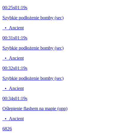
00:25
s
01:19
s
Szybkie podłożenie bomby (sec)
•
Ancient
00:31
s
01:19
s
Szybkie podłożenie bomby (sec)
•
Ancient
00:32
s
01:19
s
Szybkie podłożenie bomby (sec)
•
Ancient
00:34
s
01:19
s
Oślepienie flashem na mapie (opp)
•
Ancient
68
26