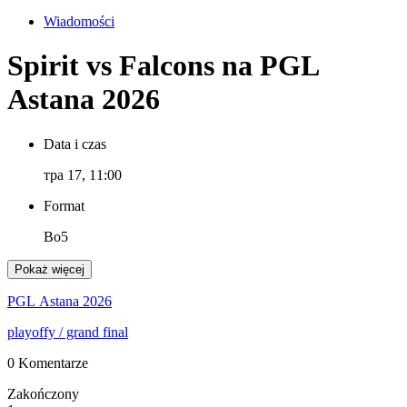
Wiadomości
Spirit vs Falcons na PGL
Astana 2026
Data i czas
тра 17, 11:00
Format
Bo5
Pokaż więcej
PGL Astana 2026
playoffy
/ grand final
0 Komentarze
Zakończony