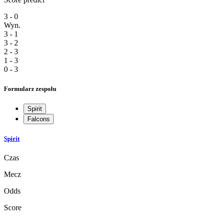
3 - 0
Wyn.
3 - 1
3 - 2
2 - 3
1 - 3
0 - 3
Formularz zespołu
Spirit
Falcons
Spirit
Czas
Mecz
Odds
Score