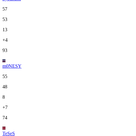
57
53
13
+4
93
m0NESY
55
48
8
+7
74
TeSeS