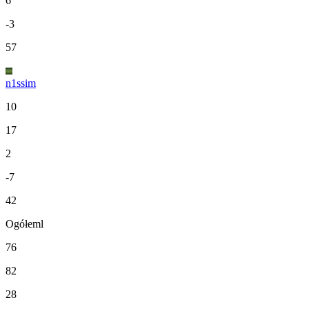
6
-3
57
n1ssim
10
17
2
-7
42
Ogółeml
76
82
28