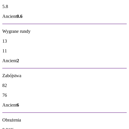
5.8
Ancient
0.6
Wygrane rundy
13
11
Ancient
2
Zabójstwa
82
76
Ancient
6
Obrażenia