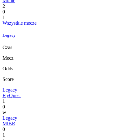
Monte
2
0
l
Wszystkie mecze
Legacy
Czas
Mecz
Odds
Score
Legacy
FlyQuest
1
0
w
Legacy
MIBR
0
1