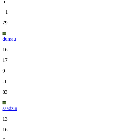
5
+1
79
dumau
16
17
9
-1
83
saadzin
13
16