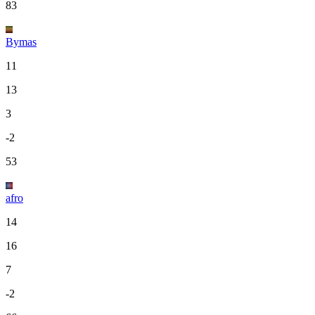
83
Bymas
11
13
3
-2
53
afro
14
16
7
-2