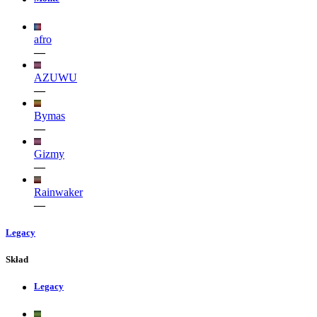
afro
—
AZUWU
—
Bymas
—
Gizmy
—
Rainwaker
—
Legacy
Skład
Legacy