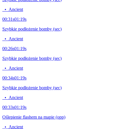
•
Ancient
00:31
s
01:19
s
Szybkie podłożenie bomby (sec)
•
Ancient
00:26
s
01:19
s
Szybkie podłożenie bomby (sec)
•
Ancient
00:34
s
01:19
s
Szybkie podłożenie bomby (sec)
•
Ancient
00:33
s
01:19
s
Oślepienie flashem na mapie (opp)
•
Ancient