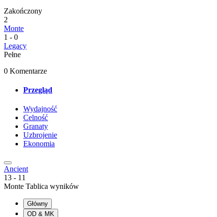
Zakończony
2
Monte
1
-
0
Legacy
Pełne
0 Komentarze
Przegląd
Wydajność
Celność
Granaty
Uzbrojenie
Ekonomia
Ancient
13
-
11
Monte Tablica wyników
Główny
OD & MK