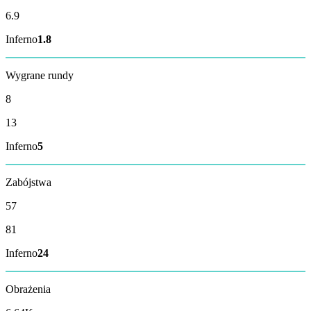
6.9
Inferno
1.8
Wygrane rundy
8
13
Inferno
5
Zabójstwa
57
81
Inferno
24
Obrażenia