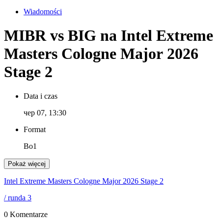
Wiadomości
MIBR vs BIG na Intel Extreme
Masters Cologne Major 2026
Stage 2
Data i czas
чер 07, 13:30
Format
Bo1
Pokaż więcej
Intel Extreme Masters Cologne Major 2026 Stage 2
/ runda 3
0 Komentarze