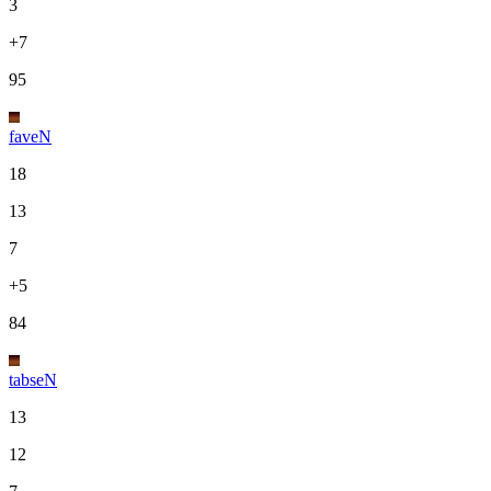
3
+7
95
faveN
18
13
7
+5
84
tabseN
13
12