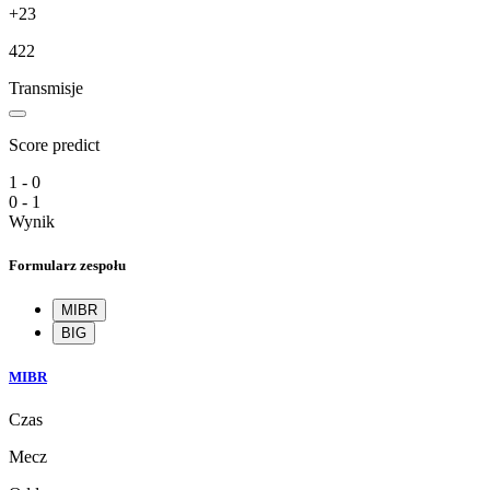
+23
422
Transmisje
Score predict
1 - 0
0 - 1
Wynik
Formularz zespołu
MIBR
BIG
MIBR
Czas
Mecz