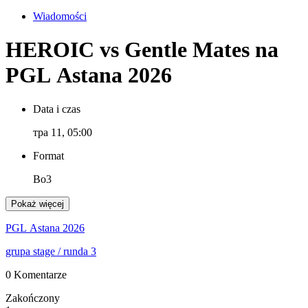
Wiadomości
HEROIC vs Gentle Mates na
PGL Astana 2026
Data i czas
тра 11, 05:00
Format
Bo3
Pokaż więcej
PGL Astana 2026
grupa stage
/ runda 3
0 Komentarze
Zakończony