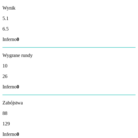
Wynik
5.1
6.5
Inferno
0
Wygrane rundy
10
26
Inferno
0
Zabójstwa
88
129
Inferno
0