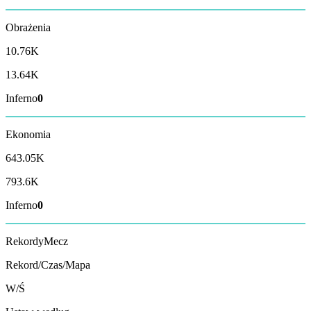
Obrażenia
10.76K
13.64K
Inferno
0
Ekonomia
643.05K
793.6K
Inferno
0
Rekordy
Mecz
Rekord/Czas/Mapa
W/Ś