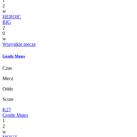
1
2
w
HEROIC
BIG
2
0
w
Wszystkie mecze
Gentle Mates
Czas
Mecz
Odds
Score
K27
Gentle Mates
1
2
w