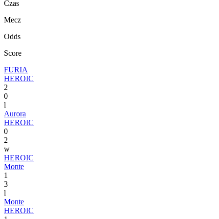
Czas
Mecz
Odds
Score
FURIA
HEROIC
2
0
l
Aurora
HEROIC
0
2
w
HEROIC
Monte
1
3
l
Monte
HEROIC