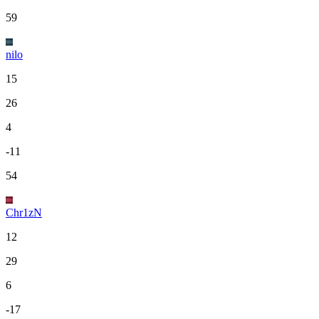
59
nilo
15
26
4
-11
54
Chr1zN
12
29
6
-17