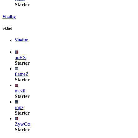
Starter
Vitality
Skład
Vitality
apEX
Starter
flameZ
Starter
mezii
Starter
ropz
Starter
ZywOo
Starter