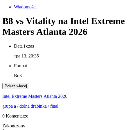
Wiadomości
B8 vs Vitality na Intel Extreme
Masters Atlanta 2026
Data i czas
тра 13, 20:35
Format
Bo3
Pokaż więcej
Intel Extreme Masters Atlanta 2026
grupa a
/ dolna drabinka
/ final
0 Komentarze
Zakończony