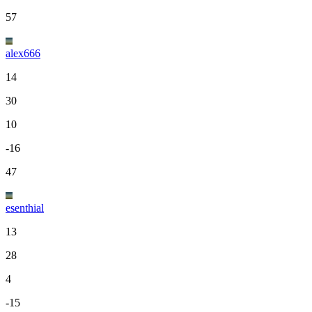
57
alex666
14
30
10
-16
47
esenthial
13
28
4
-15