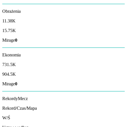
Obrażenia
11.38K
15.75K
Mirage
0
Ekonomia
731.5K
904.5K
Mirage
0
Rekordy
Mecz
Rekord/Czas/Mapa
W/Ś