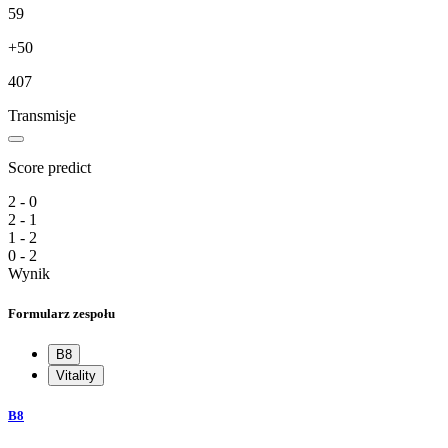
59
+50
407
Transmisje
Score predict
2 - 0
2 - 1
1 - 2
0 - 2
Wynik
Formularz zespołu
B8
Vitality
B8