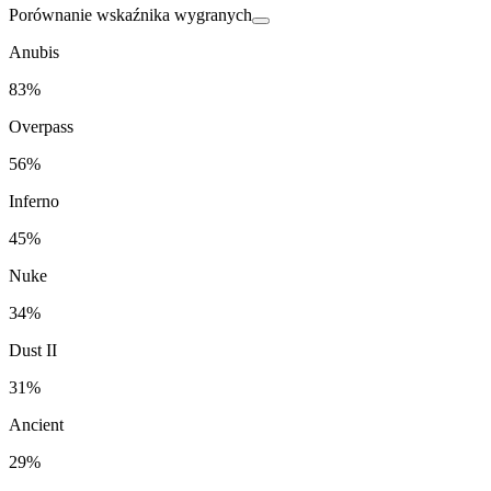
Porównanie wskaźnika wygranych
Anubis
83%
Overpass
56%
Inferno
45%
Nuke
34%
Dust II
31%
Ancient
29%