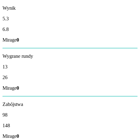
Wynik
5.3
6.8
Mirage
0
Wygrane rundy
13
26
Mirage
0
Zabójstwa
98
148
Mirage
0