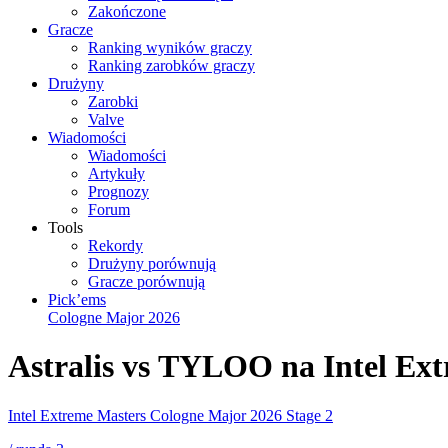
Zakończone
Gracze
Ranking wyników graczy
Ranking zarobków graczy
Drużyny
Zarobki
Valve
Wiadomości
Wiadomości
Artykuły
Prognozy
Forum
Tools
Rekordy
Drużyny porównują
Gracze porównują
Pick’ems
Cologne Major 2026
Astralis vs TYLOO na Intel Ex
Intel Extreme Masters Cologne Major 2026 Stage 2