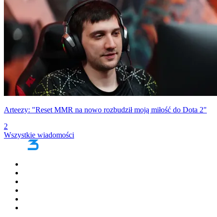
Arteezy: "Reset MMR na nowo rozbudził moją miłość do Dota 2"
2
Wszystkie wiadomości