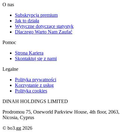
O nas
Subskrypcja premium
Jak to działa
Wytyczne dotyczące statystyk
Dlaczego Warto Nam Zaufać
Pomoc
Strona Kariera
Skontaktuj się z nami
Legalne
Polityka prywatności
Korzystanie z usług
Polityka cookies
DINAH HOLDINGS LIMITED
Prodromou 75, Oneworld Parkview House, 4th floor, 2063,
Nicosia, Cyprus
© bo3.gg 2026