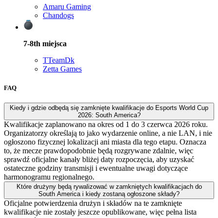
Amaru Gaming
Chandogs
7-8th
miejsca
T
TeamDk
Zetta Games
FAQ
Kiedy i gdzie odbędą się zamknięte kwalifikacje do Esports World Cup
2026: South America?
Kwalifikacje zaplanowano na okres od 1 do 3 czerwca 2026 roku.
Organizatorzy określają to jako wydarzenie online, a nie LAN, i nie
ogłoszono fizycznej lokalizacji ani miasta dla tego etapu. Oznacza
to, że mecze prawdopodobnie będą rozgrywane zdalnie, więc
sprawdź oficjalne kanały bliżej daty rozpoczęcia, aby uzyskać
ostateczne godziny transmisji i ewentualne uwagi dotyczące
harmonogramu regionalnego.
Które drużyny będą rywalizować w zamkniętych kwalifikacjach do
South America i kiedy zostaną ogłoszone składy?
Oficjalne potwierdzenia drużyn i składów na te zamknięte
kwalifikacje nie zostały jeszcze opublikowane, więc pełna lista