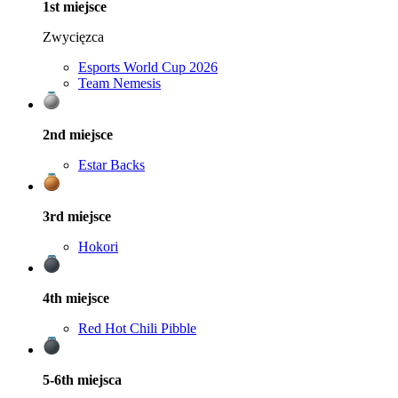
1st
miejsce
Zwycięzca
Esports World Cup 2026
Team Nemesis
2nd
miejsce
Estar Backs
3rd
miejsce
Hokori
4th
miejsce
Red Hot Chili Pibble
5-6th
miejsca