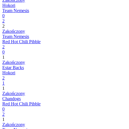
Zakończony
Hokori
Team Nemesis
0
2
2
Zakończony
Team Nemesis
Red Hot Chili Pibble
2
0
1
Zakończony
Estar Backs
Hokori
2
1
1
Zakończony
Chandogs
Red Hot Chili Pibble
0
2
1
Zakończony