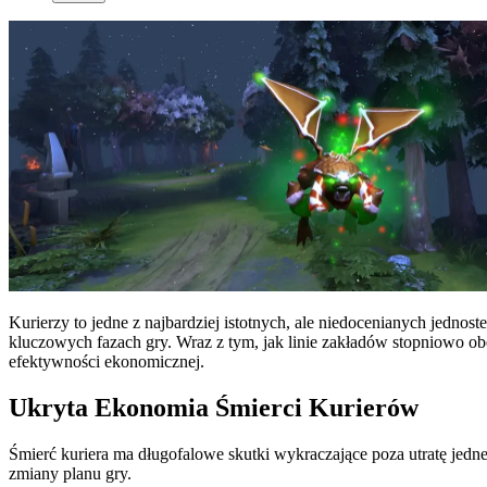
Kurierzy to jedne z najbardziej istotnych, ale niedocenianych jedn
kluczowych fazach gry. Wraz z tym, jak linie zakładów stopniowo o
efektywności ekonomicznej.
Ukryta Ekonomia Śmierci Kurierów
Śmierć kuriera ma długofalowe skutki wykraczające poza utratę jedne
zmiany planu gry.