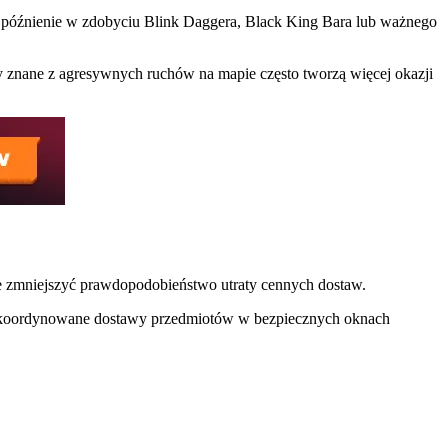
Opóźnienie w zdobyciu Blink Daggera, Black King Bara lub ważnego
ny znane z agresywnych ruchów na mapie często tworzą więcej okazji
ie zmniejszyć prawdopodobieństwo utraty cennych dostaw.
raz skoordynowane dostawy przedmiotów w bezpiecznych oknach