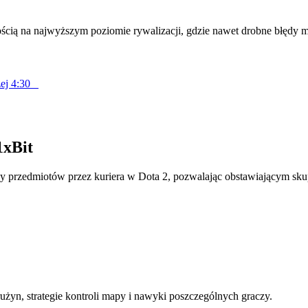
ścią na najwyższym poziomie rywalizacji, gdzie nawet drobne błędy 
iżej 4:30
1xBit
y przedmiotów przez kuriera w Dota 2, pozwalając obstawiającym skup
rużyn, strategie kontroli mapy i nawyki poszczególnych graczy.