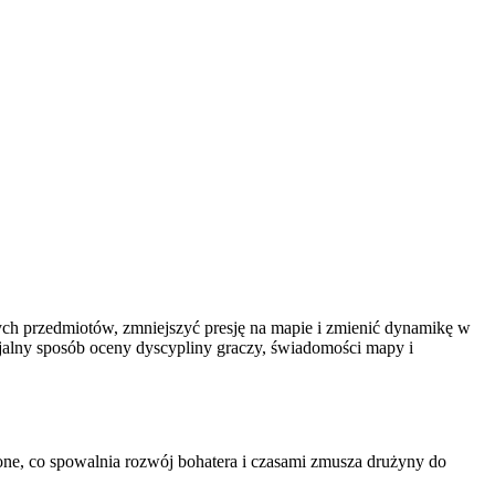
wych przedmiotów, zmniejszyć presję na mapie i zmienić dynamikę w
cjalny sposób oceny dyscypliny graczy, świadomości mapy i
ione, co spowalnia rozwój bohatera i czasami zmusza drużyny do