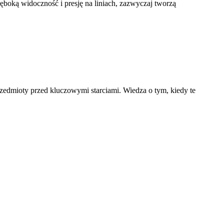
ęboką widoczność i presję na liniach, zazwyczaj tworzą
rzedmioty przed kluczowymi starciami. Wiedza o tym, kiedy te