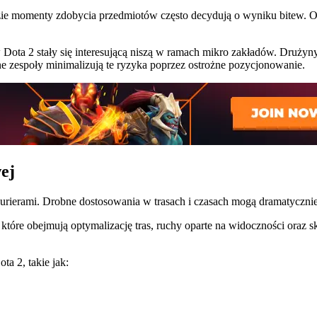
zie momenty zdobycia przedmiotów często decydują o wyniku bitew. 
 Dota 2 stały się interesującą niszą w ramach mikro zakładów. Druży
 zespoły minimalizują te ryzyka poprzez ostrożne pozycjonowanie.
ej
e kurierami. Drobne dostosowania w trasach i czasach mogą dramatyczn
2, które obejmują optymalizację tras, ruchy oparte na widoczności o
ta 2, takie jak: