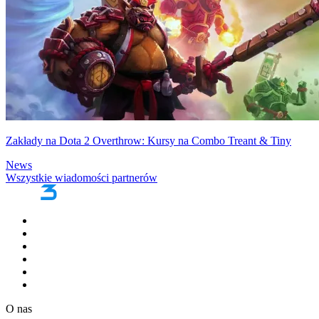
Zakłady na Dota 2 Overthrow: Kursy na Combo Treant & Tiny
News
Wszystkie wiadomości partnerów
O nas