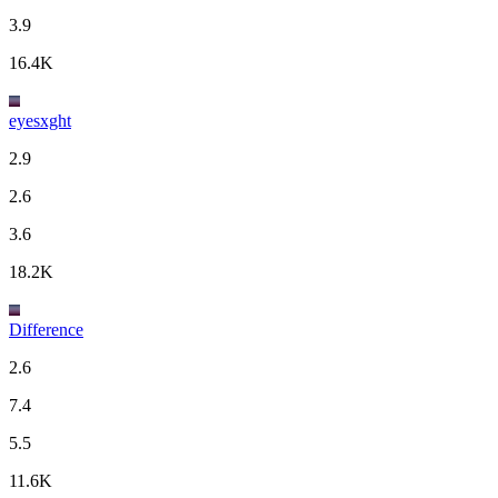
3.9
16.4K
eyesxght
2.9
2.6
3.6
18.2K
Difference
2.6
7.4
5.5
11.6K