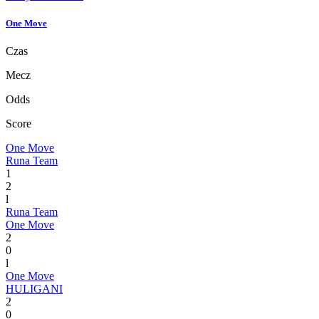
One Move
Czas
Mecz
Odds
Score
One Move
Runa Team
1
2
l
Runa Team
One Move
2
0
l
One Move
HULIGANI
2
0