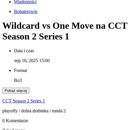
Wiadomości
Bohaterowie
Wildcard vs One Move na CCT
Season 2 Series 1
Data i czas
чер 16, 2025 15:00
Format
Bo3
Pokaż więcej
CCT Season 2 Series 1
playoffy
/ dolna drabinka
/ runda 2
0 Komentarze