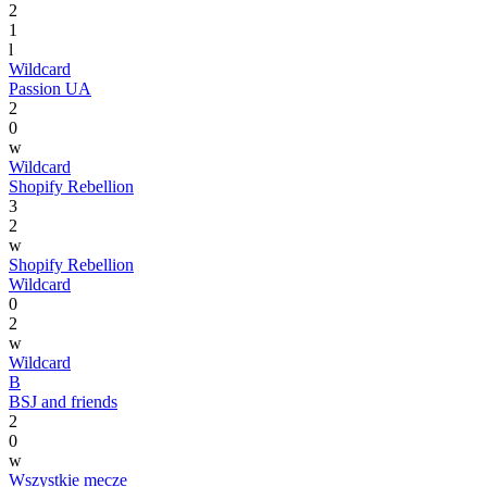
2
1
l
Wildcard
Passion UA
2
0
w
Wildcard
Shopify Rebellion
3
2
w
Shopify Rebellion
Wildcard
0
2
w
Wildcard
B
BSJ and friends
2
0
w
Wszystkie mecze