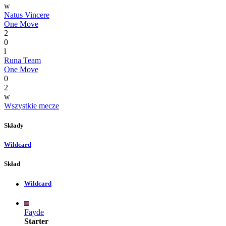
w
Natus Vincere
One Move
2
0
l
Runa Team
One Move
0
2
w
Wszystkie mecze
Składy
Wildcard
Skład
Wildcard
Fayde
Starter