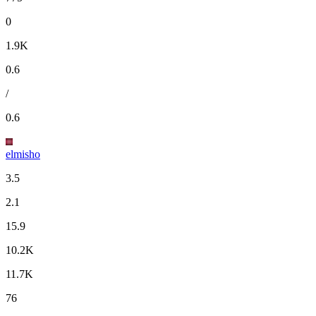
0
1.9K
0.6
/
0.6
elmisho
3.5
2.1
15.9
10.2K
11.7K
76