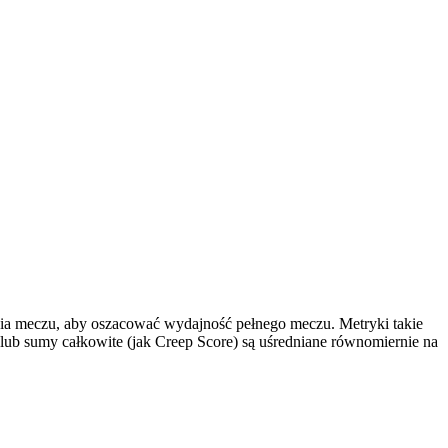
ania meczu, aby oszacować wydajność pełnego meczu. Metryki takie
ub sumy całkowite (jak Creep Score) są uśredniane równomiernie na