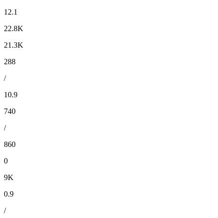
12.1
22.8K
21.3K
288
/
10.9
740
/
860
0
9K
0.9
/