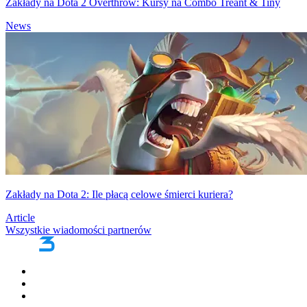
Zakłady na Dota 2 Overthrow: Kursy na Combo Treant & Tiny
News
Zakłady na Dota 2: Ile płacą celowe śmierci kuriera?
Article
Wszystkie wiadomości partnerów