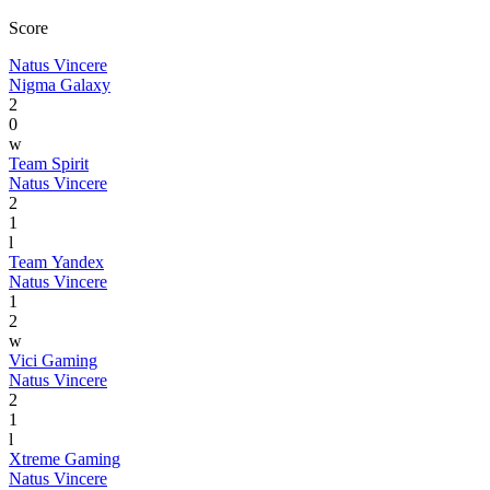
Score
Natus Vincere
Nigma Galaxy
2
0
w
Team Spirit
Natus Vincere
2
1
l
Team Yandex
Natus Vincere
1
2
w
Vici Gaming
Natus Vincere
2
1
l
Xtreme Gaming
Natus Vincere