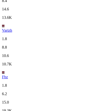
8.4
14.6
13.6K
Varizh
1.8
8.8
10.6
10.7K
Fbz
1.8
6.2
15.0
19.3K