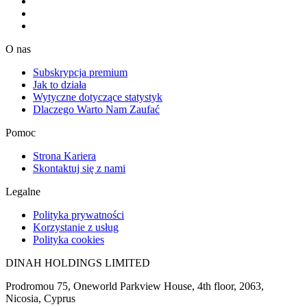
O nas
Subskrypcja premium
Jak to działa
Wytyczne dotyczące statystyk
Dlaczego Warto Nam Zaufać
Pomoc
Strona Kariera
Skontaktuj się z nami
Legalne
Polityka prywatności
Korzystanie z usług
Polityka cookies
DINAH HOLDINGS LIMITED
Prodromou 75, Oneworld Parkview House, 4th floor, 2063,
Nicosia, Cyprus