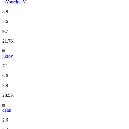
inYourdreaM
8.8
2.6
9.7
21.7K
jikroy
7.1
6.6
8.8
28.5K
dalul
2.6