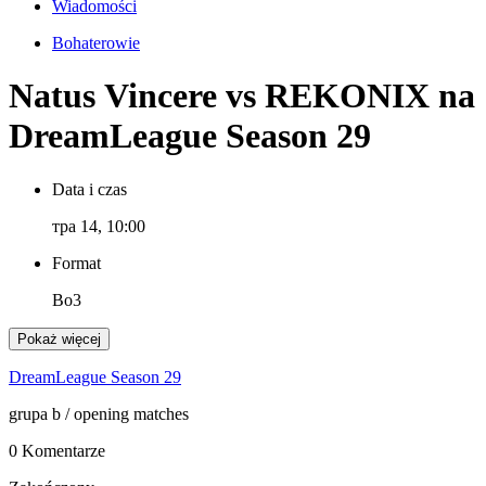
Wiadomości
Bohaterowie
Natus Vincere vs REKONIX na
DreamLeague Season 29
Data i czas
тра 14, 10:00
Format
Bo3
Pokaż więcej
DreamLeague Season 29
grupa b
/ opening matches
0 Komentarze