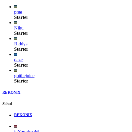
pma
Starter
Niku
Starter
Riddys
Starter
daze
Starter
gotthejuice
Starter
REKONIX
Skład
REKONIX
inYourdreaM