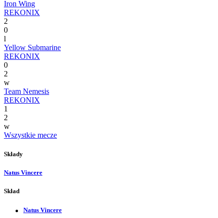
Iron Wing
REKONIX
2
0
l
Yellow Submarine
REKONIX
0
2
w
Team Nemesis
REKONIX
1
2
w
Wszystkie mecze
Składy
Natus Vincere
Skład
Natus Vincere