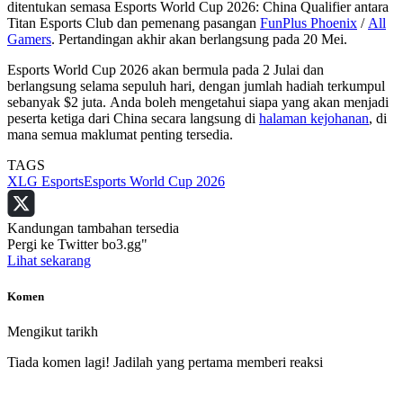
ditentukan semasa Esports World Cup 2026: China Qualifier antara
Titan Esports Club dan pemenang pasangan
FunPlus Phoenix
/
All
Gamers
. Pertandingan akhir akan berlangsung pada 20 Mei.
Esports World Cup 2026 akan bermula pada 2 Julai dan
berlangsung selama sepuluh hari, dengan jumlah hadiah terkumpul
sebanyak $2 juta. Anda boleh mengetahui siapa yang akan menjadi
peserta ketiga dari China secara langsung di
halaman kejohanan
, di
mana semua maklumat penting tersedia.
TAGS
XLG Esports
Esports World Cup 2026
Kandungan tambahan tersedia
Pergi ke Twitter bo3.gg"
Lihat sekarang
Komen
Mengikut tarikh
Tiada komen lagi! Jadilah yang pertama memberi reaksi