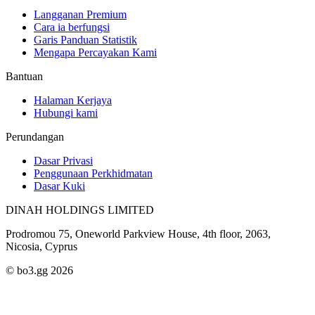
Langganan Premium
Cara ia berfungsi
Garis Panduan Statistik
Mengapa Percayakan Kami
Bantuan
Halaman Kerjaya
Hubungi kami
Perundangan
Dasar Privasi
Penggunaan Perkhidmatan
Dasar Kuki
DINAH HOLDINGS LIMITED
Prodromou 75, Oneworld Parkview House, 4th floor, 2063,
Nicosia, Cyprus
© bo3.gg 2026