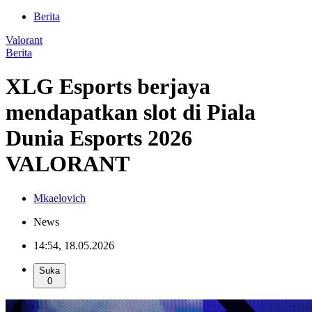
Berita
Valorant
Berita
XLG Esports berjaya
mendapatkan slot di Piala
Dunia Esports 2026
VALORANT
Mkaelovich
News
14:54, 18.05.2026
Suka
0