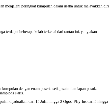
kan menjalani peringkat kumpulan dalam usaha untuk melayakkan diri
ga terdapat beberapa kelab terkenal dari rantau ini, yang akan
kumpulan dengan enam peserta setiap satu, dan lapan pasukan
hampions Paris.
n dijadualkan dari 15 Julai hingga 2 Ogos, Play-Ins dari 5 hingga