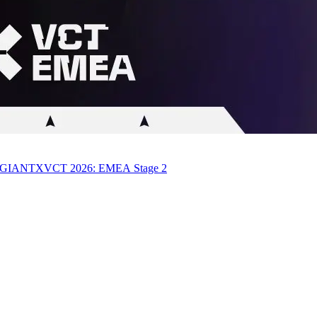
GIANTX
VCT 2026: EMEA Stage 2