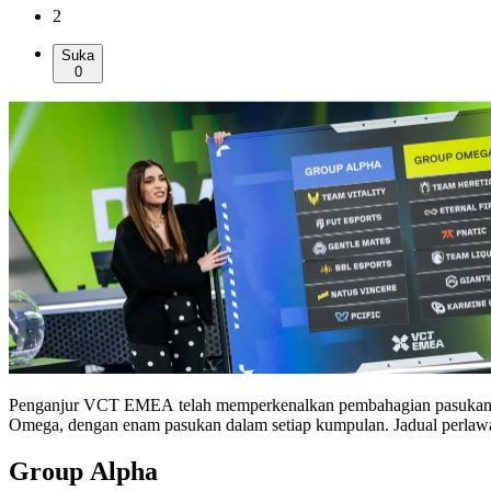
2
Suka
0
Penganjur VCT EMEA telah memperkenalkan pembahagian pasukan
Omega, dengan enam pasukan dalam setiap kumpulan. Jadual perlawan
Group Alpha