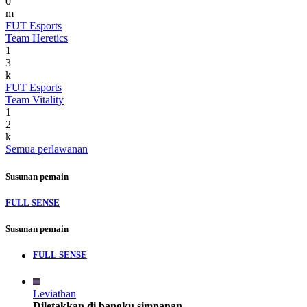
0
m
FUT Esports
Team Heretics
1
3
k
FUT Esports
Team Vitality
1
2
k
Semua perlawanan
Susunan pemain
FULL SENSE
Susunan pemain
FULL SENSE
Leviathan
Diletakkan di bangku simpanan