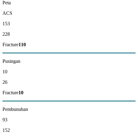
Peta
ACS
153
228
Fracture
110
Pusingan
10
26
Fracture
10
Pembunuhan
93
152