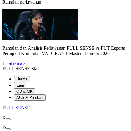
Ramalan perlawanan
Ramalan dan Analisis Perlawanan FULL SENSE vs FUT Esports -
Peringkat Kumpulan VALORANT Masters London 2026
Lihat ramalan
FULL SENSE Skor
Utama
Ejen
OD & MK
ACS & Prestasi
FULL SENSE
K
D