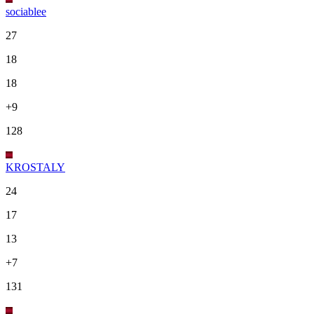
sociablee
27
18
18
+9
128
KROSTALY
24
17
13
+7
131