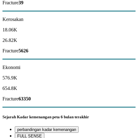
Fracture
39
Kerosakan
18.06K
26.82K
Fracture
5626
Ekonomi
576.9K
654.8K
Fracture
63350
Sejarah
Kadar kemenangan peta
6 bulan terakhir
perbandingan kadar kemenangan
FULL SENSE