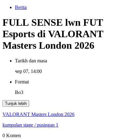
Berita
FULL SENSE lwn FUT
Esports di VALORANT
Masters London 2026
Tarikh dan masa
чер 07, 14:00
Format
Bo3
Tunjuk lebih
VALORANT Masters London 2026
kumpulan stage
/ pusingan 1
0 Komen