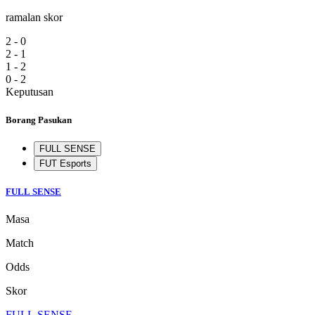
ramalan skor
2 - 0
2 - 1
1 - 2
0 - 2
Keputusan
Borang Pasukan
FULL SENSE
FUT Esports
FULL SENSE
Masa
Match
Odds
Skor
FULL SENSE