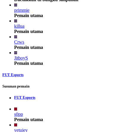
primmie
Pemain utama
killua
Pemain utama
Crws
Pemain utama
JitboyS
Pemain utama
FUT Esports
Susunan pemain
FUT Esports
s0pp
Pemain utama
yetujey