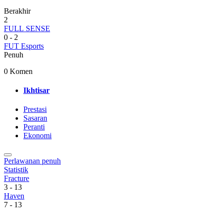
Berakhir
2
FULL SENSE
0
-
2
FUT Esports
Penuh
0 Komen
Ikhtisar
Prestasi
Sasaran
Peranti
Ekonomi
Perlawanan penuh
Statistik
Fracture
3
-
13
Haven
7
-
13