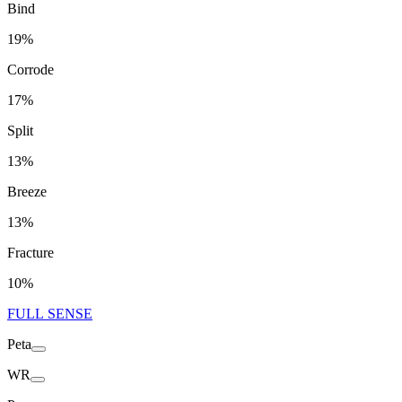
Bind
19%
Corrode
17%
Split
13%
Breeze
13%
Fracture
10%
FULL SENSE
Peta
WR