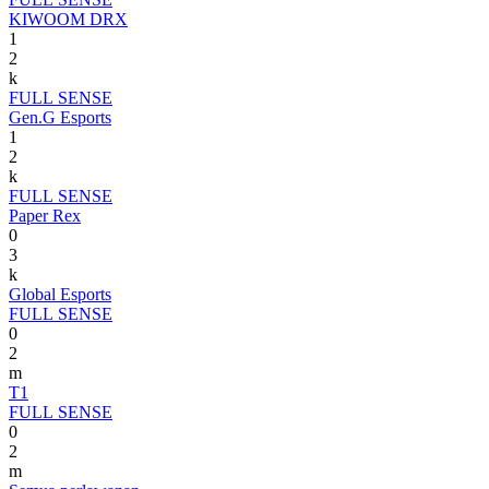
KIWOOM DRX
1
2
k
FULL SENSE
Gen.G Esports
1
2
k
FULL SENSE
Paper Rex
0
3
k
Global Esports
FULL SENSE
0
2
m
T1
FULL SENSE
0
2
m