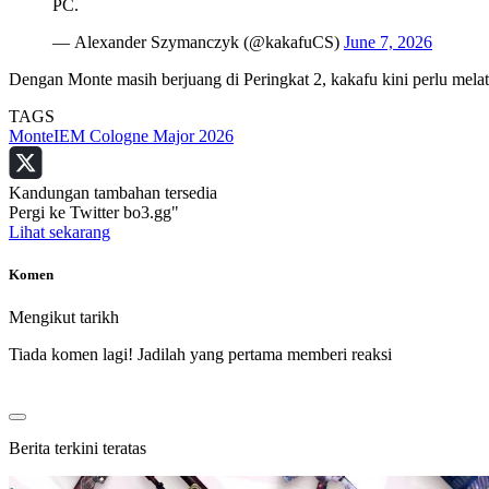
PC.
— Alexander Szymanczyk (@kakafuCS)
June 7, 2026
Dengan Monte masih berjuang di Peringkat 2, kakafu kini perlu melat
TAGS
Monte
IEM Cologne Major 2026
Kandungan tambahan tersedia
Pergi ke Twitter bo3.gg"
Lihat sekarang
Komen
Mengikut tarikh
Tiada komen lagi! Jadilah yang pertama memberi reaksi
Berita terkini teratas