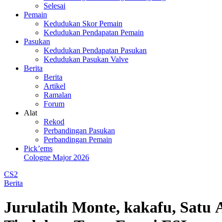
Selesai
Pemain
Kedudukan Skor Pemain
Kedudukan Pendapatan Pemain
Pasukan
Kedudukan Pendapatan Pasukan
Kedudukan Pasukan Valve
Berita
Berita
Artikel
Ramalan
Forum
Alat
Rekod
Perbandingan Pasukan
Perbandingan Pemain
Pick’ems
Cologne Major 2026
CS2
Berita
Jurulatih Monte, kakafu, Satu