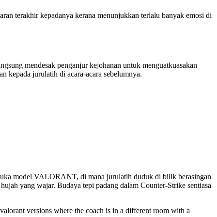
ran terakhir kepadanya kerana menunjukkan terlalu banyak emosi di
langsung mendesak penganjur kejohanan untuk menguatkuasakan
an kepada jurulatih di acara-acara sebelumnya.
h suka model VALORANT, di mana jurulatih duduk di bilik berasingan
 hujah yang wajar. Budaya tepi padang dalam Counter-Strike sentiasa
e valorant versions where the coach is in a different room with a