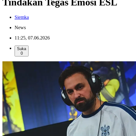
Tindakan Tegas Emosi ESL
Siemka
News
11:25, 07.06.2026
Suka
0