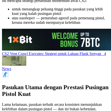
Ini mencipta strategi pertaruhan momentum awal CS2:
untuk menangkap peluang tinggi pada pasukan yang lebih
kuat yang kalah pusingan pistol
atau наоборот — pertaruhan agresif pada pemenang pistol,
kerana mereka sudah mempunyai kelebihan
CS2 Vent Crawl Executes: Strategi untuk Laluan Flank Senyap
4
News
Pasukan Utama dengan Prestasi Pusingan
Pistol Kuat
Lama kelamaan, pasukan terbaik secara konsisten menunjukkan
kelebihan dalam pusingan pistol — dan ini bukan kebetulan.