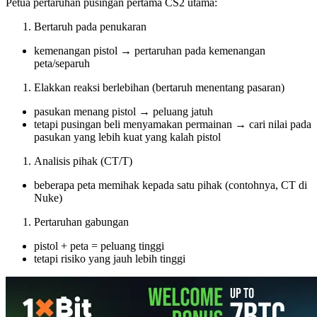
Petua pertaruhan pusingan pertama CS2 utama:
Bertaruh pada penukaran
kemenangan pistol → pertaruhan pada kemenangan
peta/separuh
Elakkan reaksi berlebihan (bertaruh menentang pasaran)
pasukan menang pistol → peluang jatuh
tetapi pusingan beli menyamakan permainan → cari nilai pada
pasukan yang lebih kuat yang kalah pistol
Analisis pihak (CT/T)
beberapa peta memihak kepada satu pihak (contohnya, CT di
Nuke)
Pertaruhan gabungan
pistol + peta = peluang tinggi
tetapi risiko yang jauh lebih tinggi