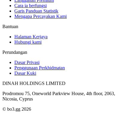
Langganan Premium
Cara ia berfungsi
Garis Panduan Statistik
Mengapa Percayakan Kami
Bantuan
Halaman Kerjaya
Hubungi kami
Perundangan
Dasar Privasi
Penggunaan Perkhidmatan
Dasar Kuki
DINAH HOLDINGS LIMITED
Prodromou 75, Oneworld Parkview House, 4th floor, 2063,
Nicosia, Cyprus
© bo3.gg 2026