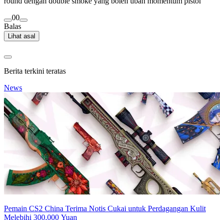
round dengan double smoke yang boleh ubah momentum pistol
0
0
Balas
Lihat asal
Berita terkini teratas
News
Pemain CS2 China Terima Notis Cukai untuk Perdagangan Kulit
Melebihi 300,000 Yuan