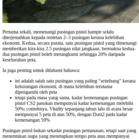
Pertama sekali, memenangi pusingan pistol hampir selalu
diterjemahkan kepada rentetan 2–3 pusingan kerana kelebihan
ekonomi. Kedua, secara purata, satu pusingan pistol yang dimenangi
memberikan kira-kira 2.5 pusingan nilai jangkaan, bermakna kedua-
dua pusingan pistol boleh merangkumi sehingga 20% daripada
keseluruhan peta.
Ia juga penting untuk difahami bahawa:
ini adalah salah satu pusingan yang paling "seimbang" kerana
kekurangan ekonomi, di mana kelebihan terutama
dipengaruhi oleh peta
tetapi pada masa yang sama, kadar kemenangan pusingan
pistol CS2 pasukan mempunyai kadar kemenangan melebihi
50%; contohnya, Vitality sepanjang tahun lalu di acara besar
mempunyai 5 peta di atas 50%, dengan Dust2 pada kadar
kemenangan 59%
Pusingan pistol bukan sekadar pusingan pemanasan, tetapi saat yang
menentukan siapa yang menetapkan tempo peta atau mempunyai