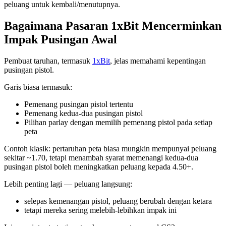
peluang untuk kembali/menutupnya.
Bagaimana Pasaran 1xBit Mencerminkan
Impak Pusingan Awal
Pembuat taruhan, termasuk
1xBit
, jelas memahami kepentingan
pusingan pistol.
Garis biasa termasuk:
Pemenang pusingan pistol tertentu
Pemenang kedua-dua pusingan pistol
Pilihan parlay dengan memilih pemenang pistol pada setiap
peta
Contoh klasik: pertaruhan peta biasa mungkin mempunyai peluang
sekitar ~1.70, tetapi menambah syarat memenangi kedua-dua
pusingan pistol boleh meningkatkan peluang kepada 4.50+.
Lebih penting lagi — peluang langsung:
selepas kemenangan pistol, peluang berubah dengan ketara
tetapi mereka sering melebih-lebihkan impak ini