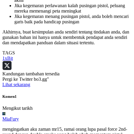
akhir
Jika kegemaran perlawanan kalah pusingan pistol, peluang
mereka memenangi peta meningkat
Jika kegemaran menang pusingan pistol, anda boleh mencari
garis baik pada handicap pusingan
Akhirnya, buat kesimpulan anda sendiri tentang tindakan anda, dan
gunakan bahan ini hanya untuk membentuk pendapat anda sendiri
dan mendapatkan panduan dalam situasi tertentu.
TAGS
1xBit
Kandungan tambahan tersedia
Pergi ke Twitter bo3.gg"
Lihat sekarang
Komen
1
Mengikut tarikh
MiaFury
mengingatkan aku zaman mr15, ramai orang lupa pasal force 2nd-