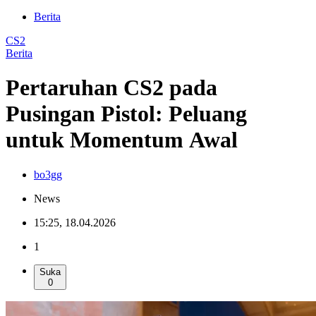
Berita
CS2
Berita
Pertaruhan CS2 pada
Pusingan Pistol: Peluang
untuk Momentum Awal
bo3gg
News
15:25, 18.04.2026
1
Suka
0